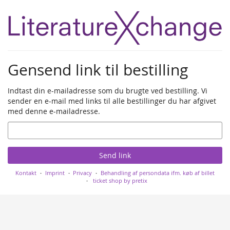
Skip to
main
content
Gensend link til bestilling
Indtast din e-mailadresse som du brugte ved bestilling. Vi
sender en e-mail med links til alle bestillinger du har afgivet
med denne e-mailadresse.
Email
Send link
Kontakt
Imprint
Privacy
Behandling af persondata ifm. køb af billet
ticket shop by pretix