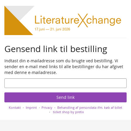
Skip to
main
content
Gensend link til bestilling
Indtast din e-mailadresse som du brugte ved bestilling. Vi
sender en e-mail med links til alle bestillinger du har afgivet
med denne e-mailadresse.
Email
Send link
Kontakt
Imprint
Privacy
Behandling af persondata ifm. køb af billet
ticket shop by pretix