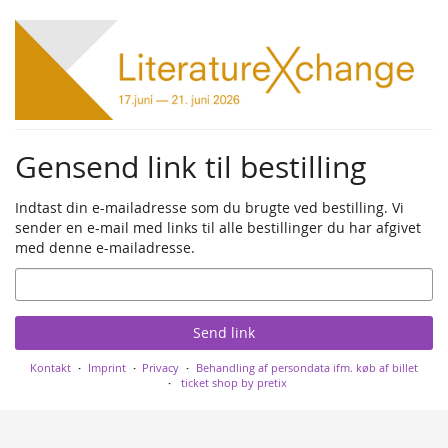
Skip to
main
content
Gensend link til bestilling
Indtast din e-mailadresse som du brugte ved bestilling. Vi
sender en e-mail med links til alle bestillinger du har afgivet
med denne e-mailadresse.
Email
Send link
Kontakt
Imprint
Privacy
Behandling af persondata ifm. køb af billet
ticket shop by pretix