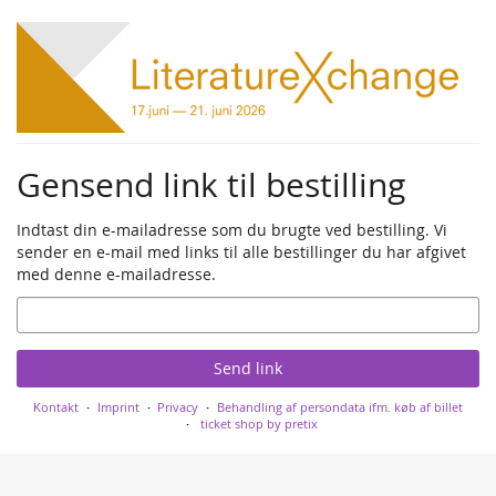
Skip to
main
content
Gensend link til bestilling
Indtast din e-mailadresse som du brugte ved bestilling. Vi
sender en e-mail med links til alle bestillinger du har afgivet
med denne e-mailadresse.
Email
Send link
Kontakt
Imprint
Privacy
Behandling af persondata ifm. køb af billet
ticket shop by pretix