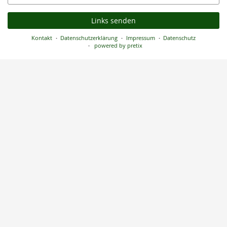
Mail
Links senden
Kontakt
Datenschutzerklärung
Impressum
Datenschutz
powered by pretix