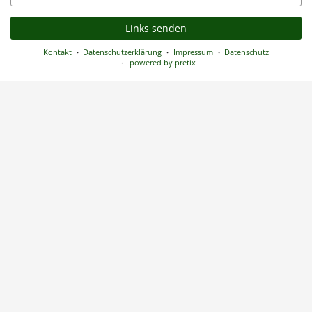
Mail
Links senden
Kontakt
Datenschutzerklärung
Impressum
Datenschutz
powered by pretix