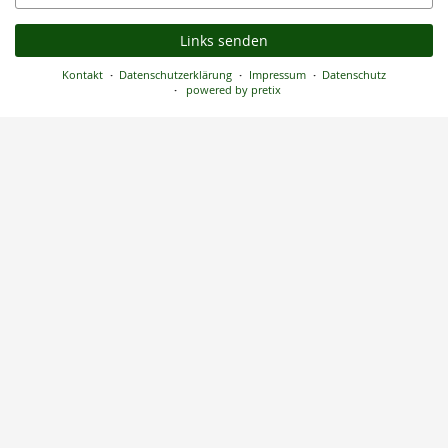
Mail
Links senden
Kontakt
Datenschutzerklärung
Impressum
Datenschutz
powered by pretix