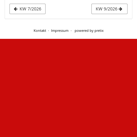
s
KW 7/2026
KW 9/2026
Kontakt
Impressum
powered by pretix