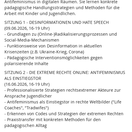
Antifeminismus in digitalen Räumen. Sie lernen konkrete
pädagogische Handlungsstrategien und Methoden für die
Arbeit mit Kinder und Jugendlichen.
SITZUNG 1 - DESINFORMATIONEN UND HATE SPEECH
(09.06.2026, 16-19 Uhr)
- Grundlagen zu (Online-)Radikalisierungsprozessen und
Social-Media-Mechanismen
- Funktionsweise von Desinformation in aktuellen
Krisenzeiten (z.B. Ukraine-Krieg, Corona)
- Pädagogische Interventionsmöglichkeiten gegen
polarisierende Inhalte
SITZUNG 2 - DIE EXTREME RECHTE ONLINE: ANTIFEMINISMUS
ALS EINSTIEGSTOR
(16.06.2026, 16-19 Uhr)
- Professionalisierte Strategien rechtsextremer Akteure zur
Ansprache Jugendlicher
- Antifeminismus als Einstiegstor in rechte Weltbilder ("Life
Coaches", "Tradwifes")
- Erkennen von Codes und Strategien der extremen Rechten
- Praxistransfer mit konkreten Methoden für den
pädagogischen Alltag