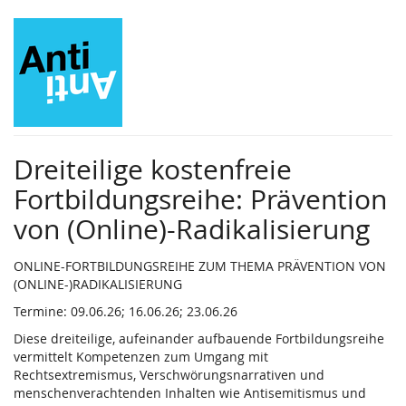
Zum
Haupt-
Inhalt
springen
Dreiteilige kostenfreie
Fortbildungsreihe: Prävention
von (Online)-Radikalisierung
ONLINE-FORTBILDUNGSREIHE ZUM THEMA PRÄVENTION VON
(ONLINE-)RADIKALISIERUNG
Termine: 09.06.26; 16.06.26; 23.06.26
Diese dreiteilige, aufeinander aufbauende Fortbildungsreihe
vermittelt Kompetenzen zum Umgang mit
Rechtsextremismus, Verschwörungsnarrativen und
menschenverachtenden Inhalten wie Antisemitismus und