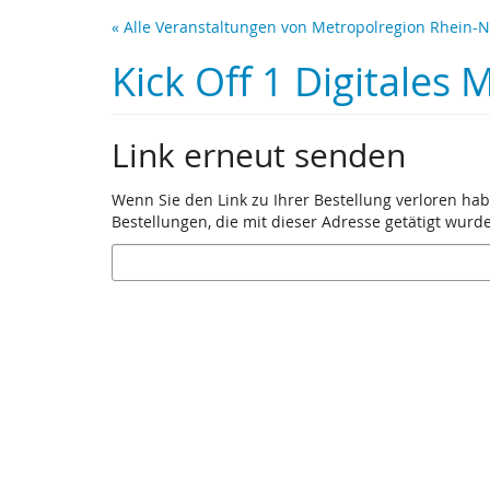
Zum
« Alle Veranstaltungen von Metropolregion Rhein-
Haupt-
Inhalt
Kick Off 1 Digitales
springen
Link erneut senden
Wenn Sie den Link zu Ihrer Bestellung verloren hab
Bestellungen, die mit dieser Adresse getätigt wurd
E-
Mail