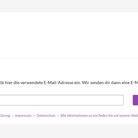
ib hier die verwendete E-Mail-Adresse ein. Wir senden dir dann eine E-Mai
klärung
Impressum
Datenschutz
Alle Informationen zu uns finden Sie auf unserer We