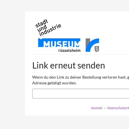
Zum
Haupt-
Inhalt
springen
Link erneut senden
Wenn du den Link zu deiner Bestellung verloren hast, g
Adresse getätigt wurden.
E-
Mail
Kontakt
Datenschutzer