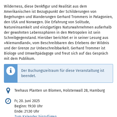
Wilderness, diese Denkfigur und Realität aus dem
Amerikanischen ist Bezugspunkt der Schilderungen von
Begehungen und Wanderungen Gerhard Trommers in Patagonien,
den USA und Norwegen. Die Erfahrung von Solitude,
Natureinsamkeit und einzigartiges Naturwahrnehmen außerhalb
der gewohnten Lebenssphären in den Metropolen ist sein
Schreibgegenstand. Hierüber berichtet er in seiner Lesung aus
»Niemandland«, vom Beschreibbaren des Erlebens der Wildnis
und der Grenze zur Unbeschreibbarkeit. Gerhard Trommer ist
Biologe und Umweltpädagoge und freut sich auf das Gespräch
mit dem Publikum.
Der Buchungszeitraum für diese Veranstaltung ist
beendet.
Teehaus Planten un Blomen, Holstenwall 28, Hamburg
Fr, 20. Juni 2025
Beginn:
19:30
Uhr
Ende:
21:30
Uhr
Zum Kalender hinzufügen