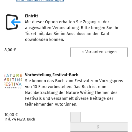
Produkte
Eintritt
Unkategorisierte
Mit dieser Option erhalten Sie Zugang zu der
ausgewählten Veranstaltung. Bitte bringen Sie ihr
Produkte
Ticket mit, das Sie im Anschluss an den Kauf
downloaden können.
8,00 €
Varianten zeigen
Vorbestellung Festival-Buch
Sie können das Buch zum Festival zum Vorzugspreis
von 10 Euro vorbestellen. Das Buch ist eine
Nachbetrachtung der Nature Writing Themen des
Festivals und versammelt diverse Beiträge der
teilnehmenden Autor:innen.
10,00 €
Menge
-
inkl. 7% MwSt. Buch