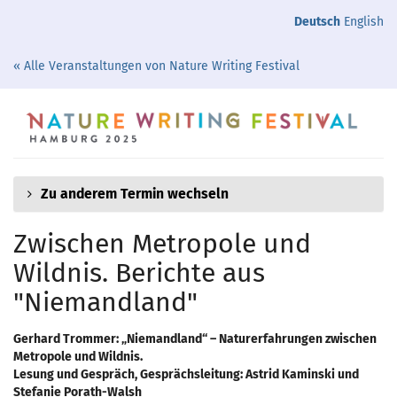
Zum
Deutsch
English
Haupt-
Inhalt
« Alle Veranstaltungen von Nature Writing Festival
springen
Zu anderem Termin wechseln
Zwischen Metropole und
Wildnis. Berichte aus
"Niemandland"
Gerhard Trommer: „Niemandland“ – Naturerfahrungen zwischen
Metropole und Wildnis.
Lesung und Gespräch, Gesprächsleitung: Astrid Kaminski und
Stefanie Porath-Walsh