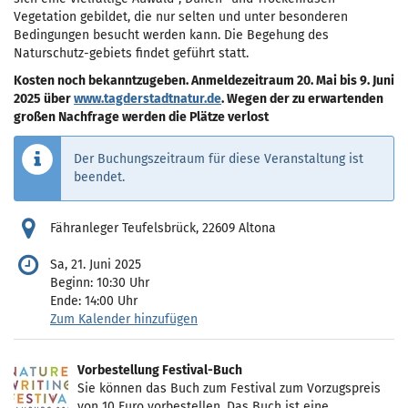
Vegetation gebildet, die nur selten und unter besonderen
Bedingungen besucht werden kann. Die Begehung des
Naturschutz-gebiets findet geführt statt.
Kosten noch bekanntzugeben. Anmeldezeitraum 20. Mai bis 9. Juni
2025 über
www.tagderstadtnatur.de
. Wegen der zu erwartenden
großen Nachfrage werden die Plätze verlost
Der Buchungszeitraum für diese Veranstaltung ist
beendet.
Fähranleger Teufelsbrück, 22609 Altona
Sa, 21. Juni 2025
Beginn:
10:30
Uhr
Ende:
14:00
Uhr
Zum Kalender hinzufügen
Produkte
Vorbestellung Festival-Buch
Unkategorisierte
Sie können das Buch zum Festival zum Vorzugspreis
von 10 Euro vorbestellen. Das Buch ist eine