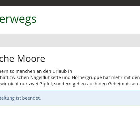
terwegs
sche Moore
ern so manchen an den Urlaub in
dschaft zwischen Nagelfluhkette und Hörnergruppe hat mehr mit d
 wir nicht nur zwei Gipfel, sondern gehen auch den Geheimnissen
altung ist beendet.