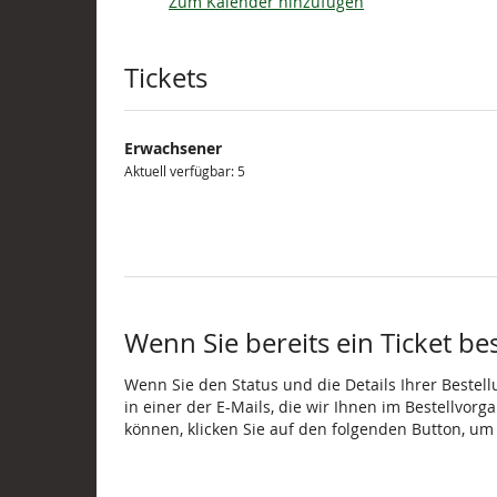
Zum Kalender hinzufügen
Produkte
Tickets
Erwachsener
Aktuell verfügbar: 5
Wenn Sie bereits ein Ticket be
Wenn Sie den Status und die Details Ihrer Bestell
in einer der E-Mails, die wir Ihnen im Bestellvor
können, klicken Sie auf den folgenden Button, um