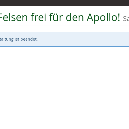
Felsen frei für den Apollo!
S
altung ist beendet.