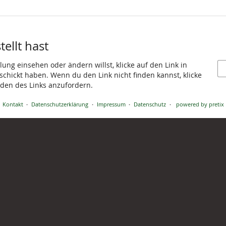
ellt hast
ung einsehen oder ändern willst, klicke auf den Link in
eschickt haben. Wenn du den Link nicht finden kannst, klicke
den des Links anzufordern.
Kontakt
Datenschutzerklärung
Impressum
Datenschutz
powered by pretix