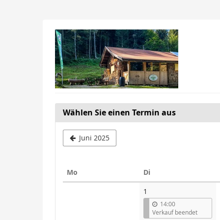
Zum
Haupt-
Inhalt
springen
Wählen Sie einen Termin aus
Juni 2025
Montag
Dienstag
Mo
Di
Kalender
1
14:00
Verkauf beendet