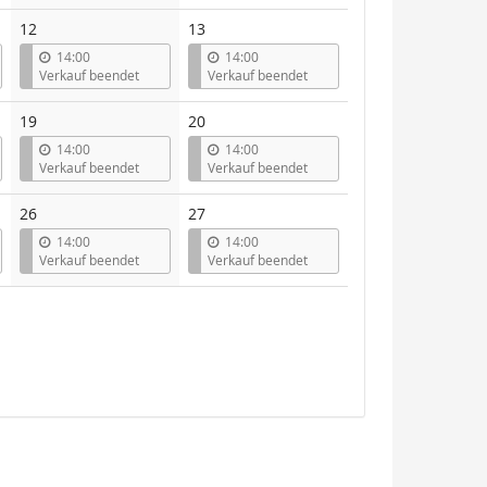
12
13
14:00
14:00
Verkauf beendet
Verkauf beendet
19
20
14:00
14:00
Verkauf beendet
Verkauf beendet
26
27
14:00
14:00
Verkauf beendet
Verkauf beendet