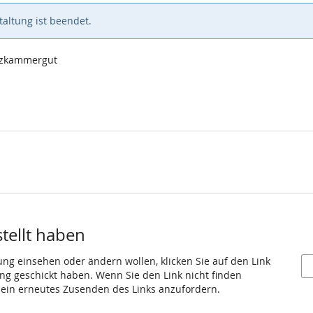
altung ist beendet.
alzkammergut
stellt haben
ung einsehen oder ändern wollen, klicken Sie auf den Link
gang geschickt haben. Wenn Sie den Link nicht finden
 ein erneutes Zusenden des Links anzufordern.