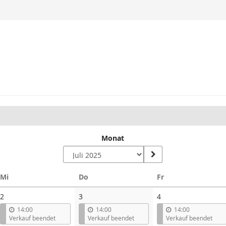
Monat
Mittwoch
Donnerstag
Freitag
Mi
Do
Fr
2
3
4
14:00
14:00
14:00
Verkauf beendet
Verkauf beendet
Verkauf beendet