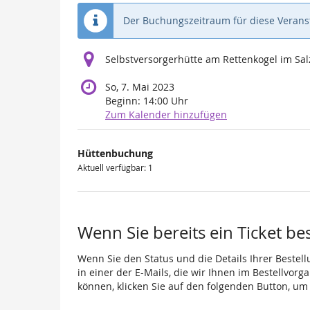
Der Buchungszeitraum für diese Veranst
Selbstversorgerhütte am Rettenkogel im S
So, 7. Mai 2023
Beginn:
14:00
Uhr
Zum Kalender hinzufügen
Produkte
Hüttenbuchung
Unkategorisierte
Aktuell verfügbar: 1
Produkte
Wenn Sie bereits ein Ticket be
Wenn Sie den Status und die Details Ihrer Bestell
in einer der E-Mails, die wir Ihnen im Bestellvor
können, klicken Sie auf den folgenden Button, um