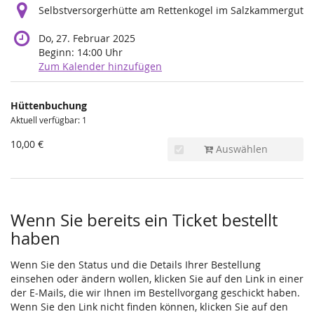
Selbstversorgerhütte am Rettenkogel im Salzkammergut
Do, 27. Februar 2025
Beginn:
14:00
Uhr
Zum Kalender hinzufügen
Produkte
Hüttenbuchung
Unkategorisierte
Aktuell verfügbar: 1
Produkte
10,00 €
Auswählen
Wenn Sie bereits ein Ticket bestellt
haben
Wenn Sie den Status und die Details Ihrer Bestellung
einsehen oder ändern wollen, klicken Sie auf den Link in einer
der E-Mails, die wir Ihnen im Bestellvorgang geschickt haben.
Wenn Sie den Link nicht finden können, klicken Sie auf den