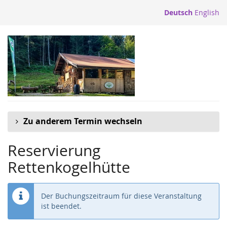
Zum
Deutsch
English
Haupt-
Inhalt
springen
Zu anderem Termin wechseln
Reservierung
Rettenkogelhütte
Der Buchungszeitraum für diese Veranstaltung
ist beendet.