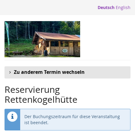
Zum
Deutsch
English
Haupt-
Inhalt
springen
Zu anderem Termin wechseln
Reservierung
Rettenkogelhütte
Der Buchungszeitraum für diese Veranstaltung
ist beendet.