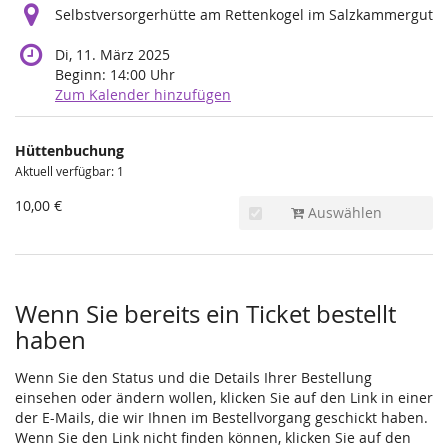
Selbstversorgerhütte am Rettenkogel im Salzkammergut
Di, 11. März 2025
Beginn:
14:00
Uhr
Zum Kalender hinzufügen
Produkte
Hüttenbuchung
Unkategorisierte
Aktuell verfügbar: 1
Produkte
10,00 €
Auswählen
Wenn Sie bereits ein Ticket bestellt
haben
Wenn Sie den Status und die Details Ihrer Bestellung
einsehen oder ändern wollen, klicken Sie auf den Link in einer
der E-Mails, die wir Ihnen im Bestellvorgang geschickt haben.
Wenn Sie den Link nicht finden können, klicken Sie auf den