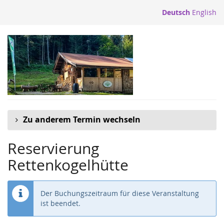
Zum
Deutsch
English
Haupt-
Inhalt
springen
Zu anderem Termin wechseln
Reservierung
Rettenkogelhütte
Der Buchungszeitraum für diese Veranstaltung
ist beendet.