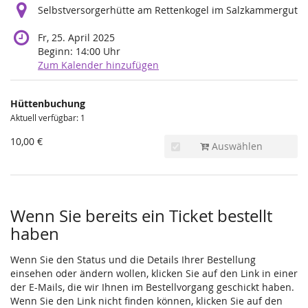
Selbstversorgerhütte am Rettenkogel im Salzkammergut
Fr, 25. April 2025
Beginn:
14:00
Uhr
Zum Kalender hinzufügen
Produkte
Hüttenbuchung
Unkategorisierte
Aktuell verfügbar: 1
Produkte
10,00 €
Auswählen
Wenn Sie bereits ein Ticket bestellt
haben
Wenn Sie den Status und die Details Ihrer Bestellung
einsehen oder ändern wollen, klicken Sie auf den Link in einer
der E-Mails, die wir Ihnen im Bestellvorgang geschickt haben.
Wenn Sie den Link nicht finden können, klicken Sie auf den