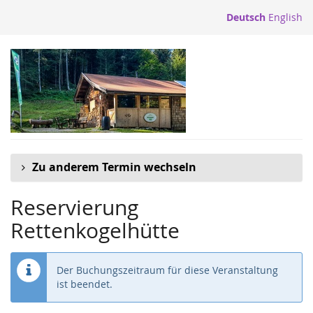
Zum
Deutsch
English
Haupt-
Inhalt
springen
Zu anderem Termin wechseln
Reservierung
Rettenkogelhütte
Der Buchungszeitraum für diese Veranstaltung
ist beendet.