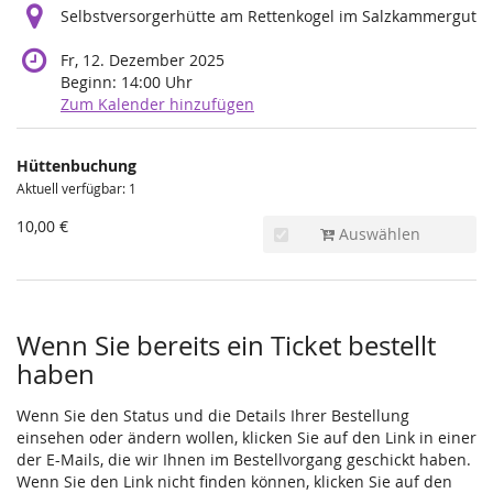
Selbstversorgerhütte am Rettenkogel im Salzkammergut
Fr, 12. Dezember 2025
Beginn:
14:00
Uhr
Zum Kalender hinzufügen
Produkte
Hüttenbuchung
Unkategorisierte
Aktuell verfügbar: 1
Produkte
10,00 €
Auswählen
Wenn Sie bereits ein Ticket bestellt
haben
Wenn Sie den Status und die Details Ihrer Bestellung
einsehen oder ändern wollen, klicken Sie auf den Link in einer
der E-Mails, die wir Ihnen im Bestellvorgang geschickt haben.
Wenn Sie den Link nicht finden können, klicken Sie auf den