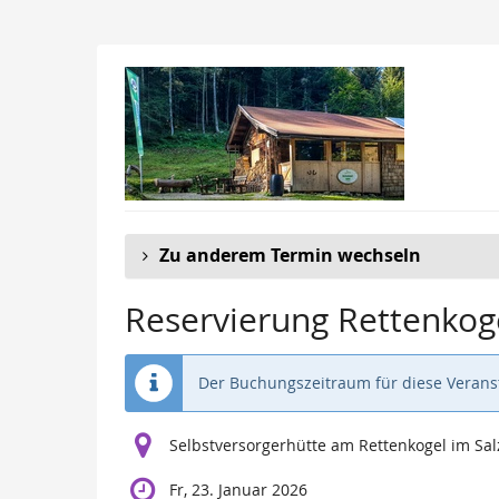
Zum
Haupt-
Inhalt
springen
Zu anderem Termin wechseln
Reservierung Rettenkog
Der Buchungszeitraum für diese Veranst
Selbstversorgerhütte am Rettenkogel im S
Fr, 23. Januar 2026