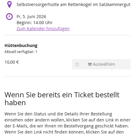
Selbstversorgerhütte am Rettenkogel im Salzkammergut
Fr, 5. Juni 2026
Beginn:
14:00
Uhr
Zum Kalender hinzufügen
Produkte
Hüttenbuchung
Unkategorisierte
Aktuell verfügbar: 1
Produkte
10,00 €
Auswählen
Wenn Sie bereits ein Ticket bestellt
haben
Wenn Sie den Status und die Details Ihrer Bestellung
einsehen oder ändern wollen, klicken Sie auf den Link in einer
der E-Mails, die wir Ihnen im Bestellvorgang geschickt haben.
Wenn Sie den Link nicht finden können, klicken Sie auf den