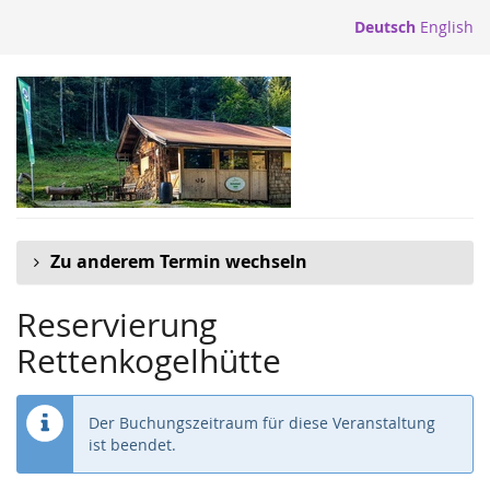
Zum
Deutsch
English
Haupt-
Inhalt
springen
Zu anderem Termin wechseln
Reservierung
Rettenkogelhütte
Der Buchungszeitraum für diese Veranstaltung
ist beendet.