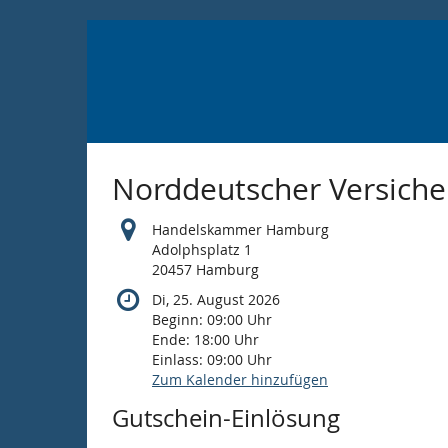
Zum
Haupt-
Inhalt
springen
Norddeutscher Versich
Handelskammer Hamburg
Adolphsplatz 1
20457 Hamburg
Di, 25. August 2026
Beginn:
09:00
Uhr
Ende:
18:00
Uhr
Einlass:
09:00
Uhr
Zum Kalender hinzufügen
Gutschein-Einlösung