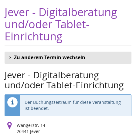
Zum
Jever - Digitalberatung
Haupt-
Inhalt
und/oder Tablet-
springen
Einrichtung
Zu anderem Termin wechseln
Jever - Digitalberatung
und/oder Tablet-Einrichtung
Der Buchungszeitraum für diese Veranstaltung
ist beendet.
Wangerstr. 14
26441 Jever