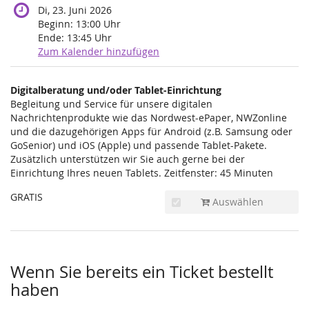
Di, 23. Juni 2026
Beginn:
13:00
Uhr
Ende:
13:45
Uhr
Zum Kalender hinzufügen
Produkte
Digitalberatung und/oder Tablet-Einrichtung
Unkategorisierte
Begleitung und Service für unsere digitalen
Nachrichtenprodukte wie das Nordwest-ePaper, NWZonline
Produkte
und die dazugehörigen Apps für Android (z.B. Samsung oder
GoSenior) und iOS (Apple) und passende Tablet-Pakete.
Zusätzlich unterstützen wir Sie auch gerne bei der
Einrichtung Ihres neuen Tablets. Zeitfenster: 45 Minuten
GRATIS
Auswählen
Wenn Sie bereits ein Ticket bestellt
haben