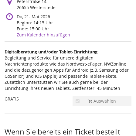
Peterstraße 14
26655 Westerstede
Do, 21. Mai 2026
Beginn:
14:15
Uhr
Ende:
15:00
Uhr
Zum Kalender hinzufügen
Produkte
Digitalberatung und/oder Tablet-Einrichtung
Unkategorisierte
Begleitung und Service für unsere digitalen
Nachrichtenprodukte wie das Nordwest-ePaper, NWZonline
Produkte
und die dazugehörigen Apps für Android (z.B. Samsung oder
GoSenior) und iOS (Apple) und passende Tablet-Pakete.
Zusätzlich unterstützen wir Sie auch gerne bei der
Einrichtung Ihres neuen Tablets. Zeitfenster: 45 Minuten
GRATIS
Auswählen
Wenn Sie bereits ein Ticket bestellt