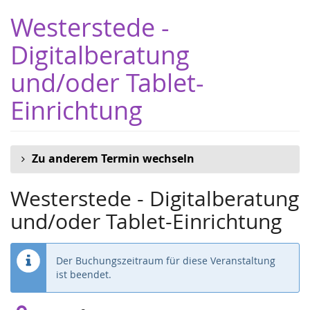
Zum
Westerstede -
Haupt-
Inhalt
Digitalberatung
springen
und/oder Tablet-
Einrichtung
Zu anderem Termin wechseln
Westerstede - Digitalberatung
und/oder Tablet-Einrichtung
Der Buchungszeitraum für diese Veranstaltung
ist beendet.