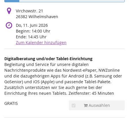
Virchowstr. 21
26382 Wilhelmshaven
Do, 11. Juni 2026
Beginn:
14:00
Uhr
Ende:
14:45
Uhr
Zum Kalender hinzufügen
Produkte
Digitalberatung und/oder Tablet-Einrichtung
Unkategorisierte
Begleitung und Service für unsere digitalen
Nachrichtenprodukte wie das Nordwest-ePaper, NWZonline
Produkte
und die dazugehörigen Apps für Android (z.B. Samsung oder
GoSenior) und iOS (Apple) und passende Tablet-Pakete.
Zusätzlich unterstützen wir Sie auch gerne bei der
Einrichtung Ihres neuen Tablets. Zeitfenster: 45 Minuten
GRATIS
Auswählen