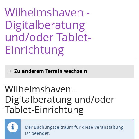
Zum
Wilhelmshaven -
Haupt-
Inhalt
Digitalberatung
springen
und/oder Tablet-
Einrichtung
Zu anderem Termin wechseln
Wilhelmshaven -
Digitalberatung und/oder
Tablet-Einrichtung
Der Buchungszeitraum für diese Veranstaltung
ist beendet.