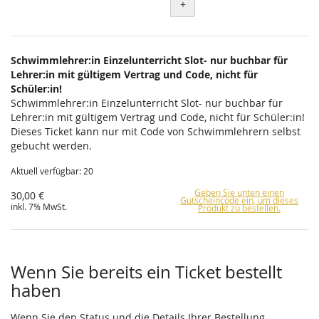
+
Schwimmlehrer:in Einzelunterricht Slot- nur buchbar für
Lehrer:in mit gültigem Vertrag und Code, nicht für
Schüler:in!
Schwimmlehrer:in Einzelunterricht Slot- nur buchbar für
Lehrer:in mit gültigem Vertrag und Code, nicht für Schüler:in!
Dieses Ticket kann nur mit Code von Schwimmlehrern selbst
gebucht werden.
Aktuell verfügbar: 20
Geben Sie unten einen
30,00 €
Gutscheincode ein, um dieses
inkl. 7% MwSt.
Produkt zu bestellen.
Wenn Sie bereits ein Ticket bestellt
haben
Wenn Sie den Status und die Details Ihrer Bestellung