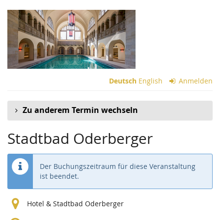
Zum
Haupt-
Inhalt
springen
Deutsch
English
Anmelden
Zu anderem Termin wechseln
Stadtbad Oderberger
Der Buchungszeitraum für diese Veranstaltung
ist beendet.
Hotel & Stadtbad Oderberger