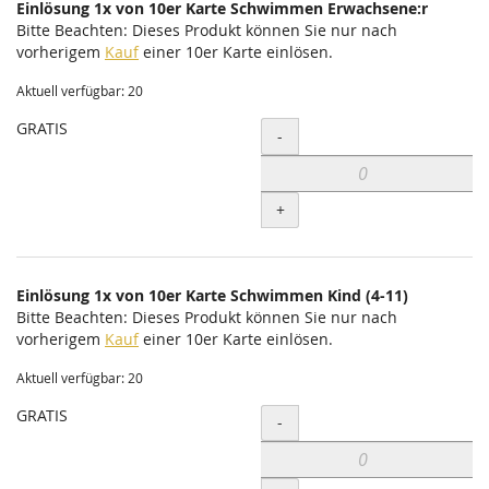
Einlösung 1x von 10er Karte Schwimmen Erwachsene:r
Bitte Beachten: Dieses Produkt können Sie nur nach
vorherigem
Kauf
einer 10er Karte einlösen.
Aktuell verfügbar: 20
GRATIS
Menge
-
+
Einlösung 1x von 10er Karte Schwimmen Kind (4-11)
Bitte Beachten: Dieses Produkt können Sie nur nach
vorherigem
Kauf
einer 10er Karte einlösen.
Aktuell verfügbar: 20
GRATIS
Menge
-