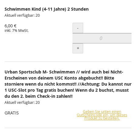
Schwimmen Kind (4-11 Jahre) 2 Stunden
Aktuell verfügbar: 20
6,00 €
Menge
-
inkl. 7% MwSt.
+
Urban Sportsclub M- Schwimmen // wird auch bei Nicht-
Erscheinen von deinem USC Konto abgebucht!! Bitte
storniere wenn du nicht kommst!! //Achtung: Du kannst nur
1 USC-Slot pro Tag gratis buchen! Wenn du 2 buchst, musst
du den 2. beim Check-in zahlen!!
Aktuell verfügbar: 20
Geben Sie unten einen
GRATIS
Gutscheincode ein, um dieses
Produkt zu bestellen.