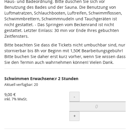
Haus- und Badeordnung. Bitte duschen Sie sich vor
Benutzung des Bades und der Sauna. Die Benutzung von
Luftmatratzen, Schlauchbooten, Luftreifen, Schwimmflossen,
Schwimmbrettern, Schwimmnudeln und Tauchgeräten ist
nicht gestattet. - Das Springen vom Beckenrand ist nicht
gestattet. Letzter Einlass: 30 min vor Ende Ihres gebuchten
Zeitfensters.
Bitte beachten Sie dass die Tickets nicht umbuchbar sind, nur
stornierbar bis 8h vor Beginn mit 1,50€ Bearbeitungsgebühr!
Bitte buchen Sie daher erst kurz vorher, wenn Sie wissen dass
Sie den Termin auch wahrnehmen können! Vielen Dank.
Schwimmen Erwachsene:r 2 Stunden
Aktuell verfügbar: 20
9,00 €
Menge
-
inkl. 7% MwSt.
+