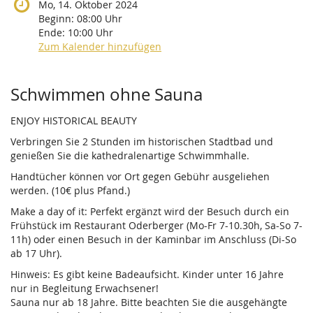
Mo, 14. Oktober 2024
Beginn:
08:00
Uhr
Ende:
10:00
Uhr
Zum Kalender hinzufügen
Produkte
Schwimmen ohne Sauna
ENJOY HISTORICAL BEAUTY
Verbringen Sie 2 Stunden im historischen Stadtbad und
genießen Sie die kathedralenartige Schwimmhalle.
Handtücher können vor Ort gegen Gebühr ausgeliehen
werden. (10€ plus Pfand.)
Make a day of it: Perfekt ergänzt wird der Besuch durch ein
Frühstück im Restaurant Oderberger (Mo-Fr 7-10.30h, Sa-So 7-
11h) oder einen Besuch in der Kaminbar im Anschluss (Di-So
ab 17 Uhr).
Hinweis: Es gibt keine Badeaufsicht. Kinder unter 16 Jahre
nur in Begleitung Erwachsener!
Sauna nur ab 18 Jahre. Bitte beachten Sie die ausgehängte