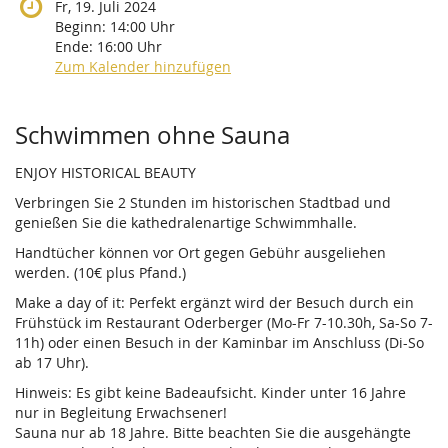
Fr, 19. Juli 2024
Beginn:
14:00
Uhr
Ende:
16:00
Uhr
Zum Kalender hinzufügen
Produkte
Schwimmen ohne Sauna
ENJOY HISTORICAL BEAUTY
Verbringen Sie 2 Stunden im historischen Stadtbad und
genießen Sie die kathedralenartige Schwimmhalle.
Handtücher können vor Ort gegen Gebühr ausgeliehen
werden. (10€ plus Pfand.)
Make a day of it: Perfekt ergänzt wird der Besuch durch ein
Frühstück im Restaurant Oderberger (Mo-Fr 7-10.30h, Sa-So 7-
11h) oder einen Besuch in der Kaminbar im Anschluss (Di-So
ab 17 Uhr).
Hinweis: Es gibt keine Badeaufsicht. Kinder unter 16 Jahre
nur in Begleitung Erwachsener!
Sauna nur ab 18 Jahre. Bitte beachten Sie die ausgehängte