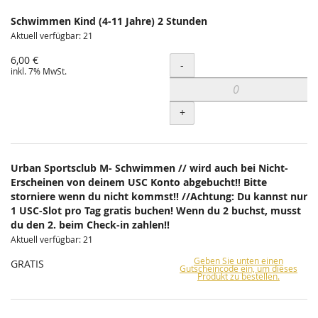
Schwimmen Kind (4-11 Jahre) 2 Stunden
Aktuell verfügbar: 21
6,00 €
Menge
-
inkl. 7% MwSt.
+
Urban Sportsclub M- Schwimmen // wird auch bei Nicht-
Erscheinen von deinem USC Konto abgebucht!! Bitte
storniere wenn du nicht kommst!! //Achtung: Du kannst nur
1 USC-Slot pro Tag gratis buchen! Wenn du 2 buchst, musst
du den 2. beim Check-in zahlen!!
Aktuell verfügbar: 21
Geben Sie unten einen
GRATIS
Gutscheincode ein, um dieses
Produkt zu bestellen.