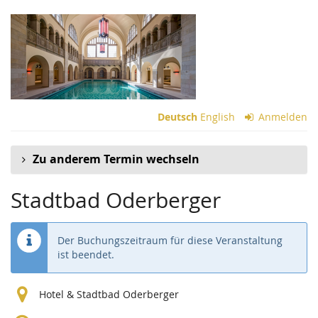
Zum
Haupt-
Inhalt
springen
Deutsch
English
Anmelden
Zu anderem Termin wechseln
Stadtbad Oderberger
Der Buchungszeitraum für diese Veranstaltung
ist beendet.
Hotel & Stadtbad Oderberger