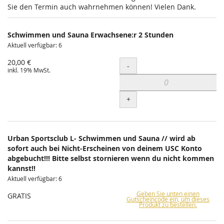
Sie den Termin auch wahrnehmen können! Vielen Dank.
Schwimmen und Sauna Erwachsene:r 2 Stunden
Aktuell verfügbar: 6
20,00 €
Menge
-
inkl. 19% MwSt.
+
Urban Sportsclub L- Schwimmen und Sauna // wird ab
sofort auch bei Nicht-Erscheinen von deinem USC Konto
abgebucht!!! Bitte selbst stornieren wenn du nicht kommen
kannst!!
Aktuell verfügbar: 6
Geben Sie unten einen
GRATIS
Gutscheincode ein, um dieses
Produkt zu bestellen.