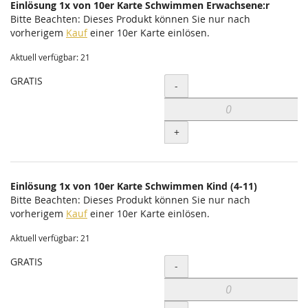
Einlösung 1x von 10er Karte Schwimmen Erwachsene:r
Bitte Beachten: Dieses Produkt können Sie nur nach
vorherigem
Kauf
einer 10er Karte einlösen.
Aktuell verfügbar: 21
GRATIS
Menge
-
+
Einlösung 1x von 10er Karte Schwimmen Kind (4-11)
Bitte Beachten: Dieses Produkt können Sie nur nach
vorherigem
Kauf
einer 10er Karte einlösen.
Aktuell verfügbar: 21
GRATIS
Menge
-