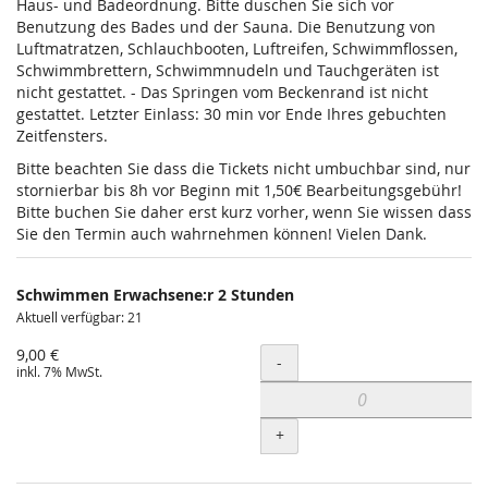
Haus- und Badeordnung. Bitte duschen Sie sich vor
Benutzung des Bades und der Sauna. Die Benutzung von
Luftmatratzen, Schlauchbooten, Luftreifen, Schwimmflossen,
Schwimmbrettern, Schwimmnudeln und Tauchgeräten ist
nicht gestattet. - Das Springen vom Beckenrand ist nicht
gestattet. Letzter Einlass: 30 min vor Ende Ihres gebuchten
Zeitfensters.
Bitte beachten Sie dass die Tickets nicht umbuchbar sind, nur
stornierbar bis 8h vor Beginn mit 1,50€ Bearbeitungsgebühr!
Bitte buchen Sie daher erst kurz vorher, wenn Sie wissen dass
Sie den Termin auch wahrnehmen können! Vielen Dank.
Schwimmen Erwachsene:r 2 Stunden
Aktuell verfügbar: 21
9,00 €
Menge
-
inkl. 7% MwSt.
+