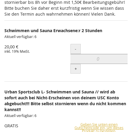
stornierbar bis 8h vor Beginn mit 1,50€ Bearbeitungsgebühr!
Bitte buchen Sie daher erst kurzfristig wenn Sie wissen dass
Sie den Termin auch wahrnehmen können! Vielen Dank.
Schwimmen und Sauna Erwachsene:r 2 Stunden
Aktuell verfügbar: 6
20,00 €
Menge
-
inkl. 19% MwSt.
+
Urban Sportsclub L- Schwimmen und Sauna // wird ab
sofort auch bei Nicht-Erscheinen von deinem USC Konto
abgebucht!!! Bitte selbst stornieren wenn du nicht kommen
kannst!!
Aktuell verfügbar: 6
Geben Sie unten einen
GRATIS
Gutscheincode ein, um dieses
Produkt zu bestellen.