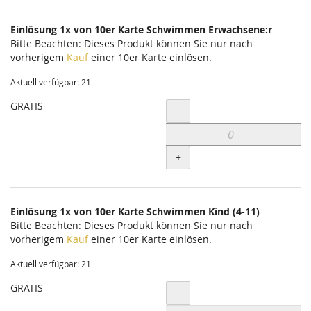
Einlösung 1x von 10er Karte Schwimmen Erwachsene:r
Bitte Beachten: Dieses Produkt können Sie nur nach
vorherigem
Kauf
einer 10er Karte einlösen.
Aktuell verfügbar: 21
GRATIS
Menge
-
+
Einlösung 1x von 10er Karte Schwimmen Kind (4-11)
Bitte Beachten: Dieses Produkt können Sie nur nach
vorherigem
Kauf
einer 10er Karte einlösen.
Aktuell verfügbar: 21
GRATIS
Menge
-