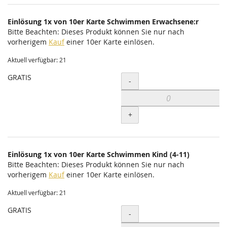
Einlösung 1x von 10er Karte Schwimmen Erwachsene:r
Bitte Beachten: Dieses Produkt können Sie nur nach
vorherigem
Kauf
einer 10er Karte einlösen.
Aktuell verfügbar: 21
GRATIS
Menge
-
+
Einlösung 1x von 10er Karte Schwimmen Kind (4-11)
Bitte Beachten: Dieses Produkt können Sie nur nach
vorherigem
Kauf
einer 10er Karte einlösen.
Aktuell verfügbar: 21
GRATIS
Menge
-