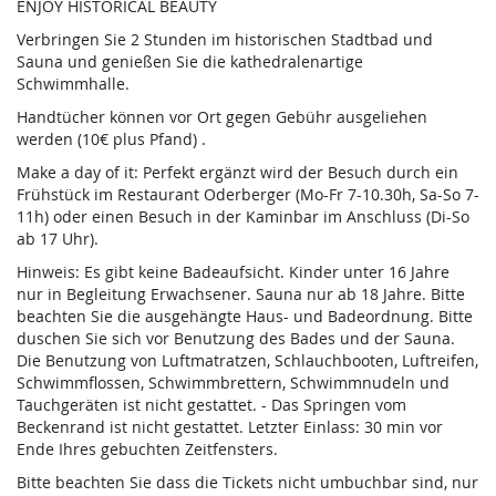
ENJOY HISTORICAL BEAUTY
Verbringen Sie 2 Stunden im historischen Stadtbad und
Sauna und genießen Sie die kathedralenartige
Schwimmhalle.
Handtücher können vor Ort gegen Gebühr ausgeliehen
werden (10€ plus Pfand) .
Make a day of it: Perfekt ergänzt wird der Besuch durch ein
Frühstück im Restaurant Oderberger (Mo-Fr 7-10.30h, Sa-So 7-
11h) oder einen Besuch in der Kaminbar im Anschluss (Di-So
ab 17 Uhr).
Hinweis: Es gibt keine Badeaufsicht. Kinder unter 16 Jahre
nur in Begleitung Erwachsener. Sauna nur ab 18 Jahre. Bitte
beachten Sie die ausgehängte Haus- und Badeordnung. Bitte
duschen Sie sich vor Benutzung des Bades und der Sauna.
Die Benutzung von Luftmatratzen, Schlauchbooten, Luftreifen,
Schwimmflossen, Schwimmbrettern, Schwimmnudeln und
Tauchgeräten ist nicht gestattet. - Das Springen vom
Beckenrand ist nicht gestattet. Letzter Einlass: 30 min vor
Ende Ihres gebuchten Zeitfensters.
Bitte beachten Sie dass die Tickets nicht umbuchbar sind, nur