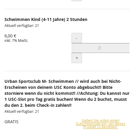
Schwimmen Kind (4-11 Jahre) 2 Stunden
Aktuell verfügbar: 21
6,00 €
Menge
-
inkl. 7% MwSt.
+
Urban Sportsclub M- Schwimmen // wird auch bei Nicht-
Erscheinen von deinem USC Konto abgebucht!! Bitte
storniere wenn du nicht kommst!! //Achtung: Du kannst nur
1 USC-Slot pro Tag gratis buchen! Wenn du 2 buchst, musst
du den 2. beim Check-in zahlen!!
Aktuell verfügbar: 21
Geben Sie unten einen
GRATIS
Gutscheincode ein, um dieses
Produkt zu bestellen.