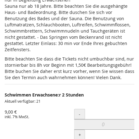
Sauna nur ab 18 Jahre. Bitte beachten Sie die ausgehängte
Haus- und Badeordnung. Bitte duschen Sie sich vor
Benutzung des Bades und der Sauna. Die Benutzung von
Luftmatratzen, Schlauchbooten, Luftreifen, Schwimmflossen,
Schwimmbrettern, Schwimmnudeln und Tauchgeräten ist
nicht gestattet. - Das Springen vom Beckenrand ist nicht
gestattet. Letzter Einlass: 30 min vor Ende Ihres gebuchten
Zeitfensters.
Bitte beachten Sie dass die Tickets nicht umbuchbar sind, nur
stornierbar bis 8h vor Beginn mit 1,50€ Bearbeitungsgebühr!
Bitte buchen Sie daher erst kurz vorher, wenn Sie wissen dass
Sie den Termin auch wahrnehmen können! Vielen Dank.
Schwimmen Erwachsene:r 2 Stunden
Aktuell verfügbar: 21
9,00 €
Menge
-
inkl. 7% MwSt.
+