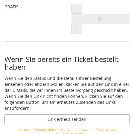
GRATIS
Menge
-
+
Wenn Sie bereits ein Ticket bestellt
haben
Wenn Sie den Status und die Details Ihrer Bestellung
einsehen oder ändern wollen, klicken Sie auf den Link in einer
der E-Mails, die wir Ihnen im Bestellvorgang geschickt haben.
Wenn Sie den Link nicht finden können, klicken Sie auf den
folgenden Button, um ein erneutes Zusenden des Links
anzufordern.
Link erneut senden
Kontakt
Datenschutzerklärung
Impressum
Datenschutz
powered by pretix