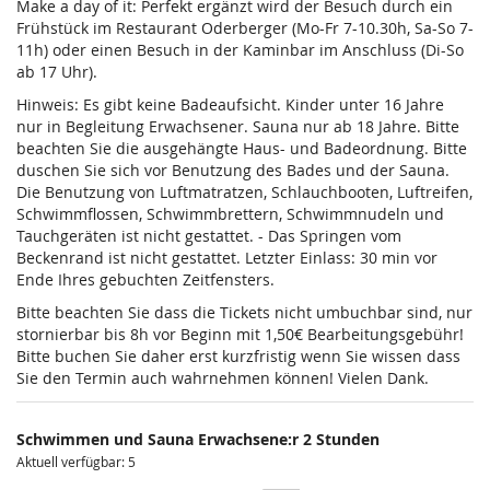
Make a day of it: Perfekt ergänzt wird der Besuch durch ein
Frühstück im Restaurant Oderberger (Mo-Fr 7-10.30h, Sa-So 7-
11h) oder einen Besuch in der Kaminbar im Anschluss (Di-So
ab 17 Uhr).
Hinweis: Es gibt keine Badeaufsicht. Kinder unter 16 Jahre
nur in Begleitung Erwachsener. Sauna nur ab 18 Jahre. Bitte
beachten Sie die ausgehängte Haus- und Badeordnung. Bitte
duschen Sie sich vor Benutzung des Bades und der Sauna.
Die Benutzung von Luftmatratzen, Schlauchbooten, Luftreifen,
Schwimmflossen, Schwimmbrettern, Schwimmnudeln und
Tauchgeräten ist nicht gestattet. - Das Springen vom
Beckenrand ist nicht gestattet. Letzter Einlass: 30 min vor
Ende Ihres gebuchten Zeitfensters.
Bitte beachten Sie dass die Tickets nicht umbuchbar sind, nur
stornierbar bis 8h vor Beginn mit 1,50€ Bearbeitungsgebühr!
Bitte buchen Sie daher erst kurzfristig wenn Sie wissen dass
Sie den Termin auch wahrnehmen können! Vielen Dank.
Schwimmen und Sauna Erwachsene:r 2 Stunden
Aktuell verfügbar: 5