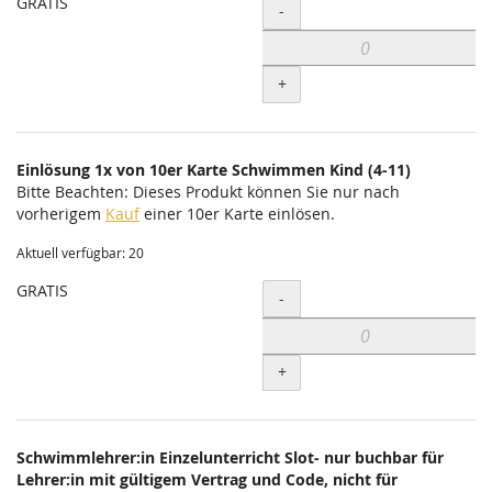
GRATIS
Menge
-
+
Einlösung 1x von 10er Karte Schwimmen Kind (4-11)
Bitte Beachten: Dieses Produkt können Sie nur nach
vorherigem
Kauf
einer 10er Karte einlösen.
Aktuell verfügbar: 20
GRATIS
Menge
-
+
Schwimmlehrer:in Einzelunterricht Slot- nur buchbar für
Lehrer:in mit gültigem Vertrag und Code, nicht für