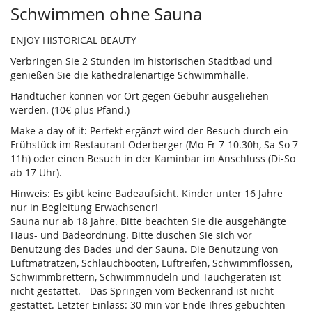
Produkte
Schwimmen ohne Sauna
ENJOY HISTORICAL BEAUTY
Verbringen Sie 2 Stunden im historischen Stadtbad und
genießen Sie die kathedralenartige Schwimmhalle.
Handtücher können vor Ort gegen Gebühr ausgeliehen
werden. (10€ plus Pfand.)
Make a day of it: Perfekt ergänzt wird der Besuch durch ein
Frühstück im Restaurant Oderberger (Mo-Fr 7-10.30h, Sa-So 7-
11h) oder einen Besuch in der Kaminbar im Anschluss (Di-So
ab 17 Uhr).
Hinweis: Es gibt keine Badeaufsicht. Kinder unter 16 Jahre
nur in Begleitung Erwachsener!
Sauna nur ab 18 Jahre. Bitte beachten Sie die ausgehängte
Haus- und Badeordnung. Bitte duschen Sie sich vor
Benutzung des Bades und der Sauna. Die Benutzung von
Luftmatratzen, Schlauchbooten, Luftreifen, Schwimmflossen,
Schwimmbrettern, Schwimmnudeln und Tauchgeräten ist
nicht gestattet. - Das Springen vom Beckenrand ist nicht
gestattet. Letzter Einlass: 30 min vor Ende Ihres gebuchten