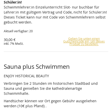
Schüler:in!
Schwimmlehrer:in Einzelunterricht Slot- nur buchbar für
Lehrer:in mit gültigem Vertrag und Code, nicht für Schüler:in!
Dieses Ticket kann nur mit Code von Schwimmlehrern selbst
gebucht werden.
Aktuell verfügbar: 20
Geben Sie unten einen
30,00 €
Gutscheincode ein, um dieses
inkl. 7% MwSt.
Produkt zu bestellen.
Sauna plus Schwimmen
ENJOY HISTORICAL BEAUTY
Verbringen Sie 2 Stunden im historischen Stadtbad und
Sauna und genießen Sie die kathedralenartige
Schwimmhalle.
Handtücher können vor Ort gegen Gebühr ausgeliehen
werden (10€ plus Pfand) .