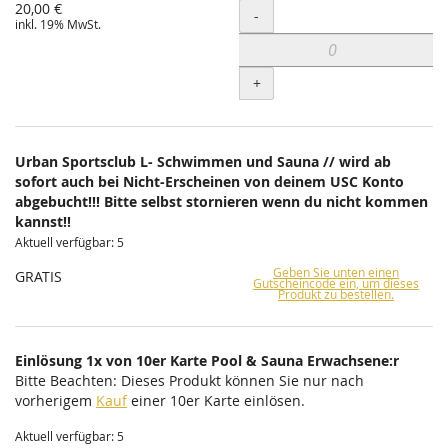
20,00 €
Menge
-
inkl. 19% MwSt.
+
Urban Sportsclub L- Schwimmen und Sauna // wird ab
sofort auch bei Nicht-Erscheinen von deinem USC Konto
abgebucht!!! Bitte selbst stornieren wenn du nicht kommen
kannst!!
Aktuell verfügbar: 5
Geben Sie unten einen
GRATIS
Gutscheincode ein, um dieses
Produkt zu bestellen.
Einlösung 1x von 10er Karte Pool & Sauna Erwachsene:r
Bitte Beachten: Dieses Produkt können Sie nur nach
vorherigem
Kauf
einer 10er Karte einlösen.
Aktuell verfügbar: 5