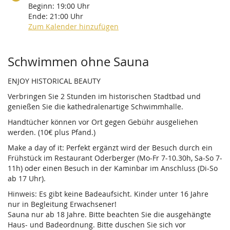
Beginn:
19:00
Uhr
Ende:
21:00
Uhr
Zum Kalender hinzufügen
Produkte
Schwimmen ohne Sauna
ENJOY HISTORICAL BEAUTY
Verbringen Sie 2 Stunden im historischen Stadtbad und
genießen Sie die kathedralenartige Schwimmhalle.
Handtücher können vor Ort gegen Gebühr ausgeliehen
werden. (10€ plus Pfand.)
Make a day of it: Perfekt ergänzt wird der Besuch durch ein
Frühstück im Restaurant Oderberger (Mo-Fr 7-10.30h, Sa-So 7-
11h) oder einen Besuch in der Kaminbar im Anschluss (Di-So
ab 17 Uhr).
Hinweis: Es gibt keine Badeaufsicht. Kinder unter 16 Jahre
nur in Begleitung Erwachsener!
Sauna nur ab 18 Jahre. Bitte beachten Sie die ausgehängte
Haus- und Badeordnung. Bitte duschen Sie sich vor