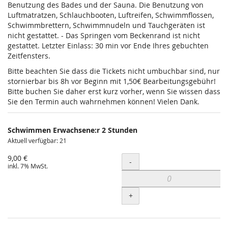
Benutzung des Bades und der Sauna. Die Benutzung von
Luftmatratzen, Schlauchbooten, Luftreifen, Schwimmflossen,
Schwimmbrettern, Schwimmnudeln und Tauchgeräten ist
nicht gestattet. - Das Springen vom Beckenrand ist nicht
gestattet. Letzter Einlass: 30 min vor Ende Ihres gebuchten
Zeitfensters.
Bitte beachten Sie dass die Tickets nicht umbuchbar sind, nur
stornierbar bis 8h vor Beginn mit 1,50€ Bearbeitungsgebühr!
Bitte buchen Sie daher erst kurz vorher, wenn Sie wissen dass
Sie den Termin auch wahrnehmen können! Vielen Dank.
Schwimmen Erwachsene:r 2 Stunden
Aktuell verfügbar: 21
9,00 €
Menge
-
inkl. 7% MwSt.
+