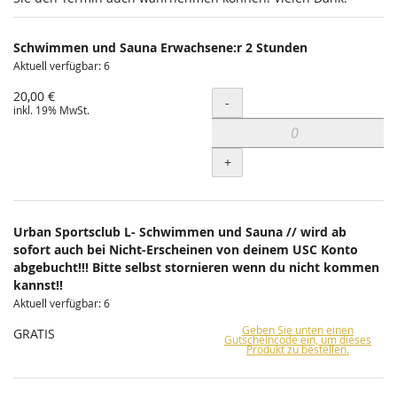
Schwimmen und Sauna Erwachsene:r 2 Stunden
Aktuell verfügbar: 6
20,00 €
Menge
-
inkl. 19% MwSt.
+
Urban Sportsclub L- Schwimmen und Sauna // wird ab
sofort auch bei Nicht-Erscheinen von deinem USC Konto
abgebucht!!! Bitte selbst stornieren wenn du nicht kommen
kannst!!
Aktuell verfügbar: 6
Geben Sie unten einen
GRATIS
Gutscheincode ein, um dieses
Produkt zu bestellen.