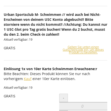
Urban Sportsclub M- Schwimmen // wird auch bei Nicht-
Erscheinen von deinem USC Konto abgebucht!! Bitte
storniere wenn du nicht kommst!! //Achtung: Du kannst nur
1 USC-Slot pro Tag gratis buchen! Wenn du 2 buchst, musst
du den 2. beim Check-in zahlen!!
Aktuell verfügbar: 19
Geben Sie unten einen
GRATIS
Gutscheincode ein, um dieses
Produkt zu bestellen.
Einlösung 1x von 10er Karte Schwimmen Erwachsene:r
Bitte Beachten: Dieses Produkt können Sie nur nach
vorherigem
Kauf
einer 10er Karte einlösen.
Aktuell verfügbar: 19
GRATIS
Menge
-