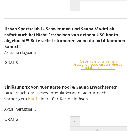
+
Urban Sportsclub L- Schwimmen und Sauna // wird ab
sofort auch bei Nicht-Erscheinen von deinem USC Konto
abgebucht!!! Bitte selbst stornieren wenn du nicht kommen
kannst!!
Aktuell verfügbar: 5
Geben Sie unten einen
GRATIS
Gutscheincode ein, um dieses
Produkt zu bestellen.
Einlösung 1x von 10er Karte Pool & Sauna Erwachsene:r
Bitte Beachten: Dieses Produkt können Sie nur nach
vorherigem
Kauf
einer 10er Karte einlösen.
Aktuell verfügbar: 5
GRATIS
Menge
-