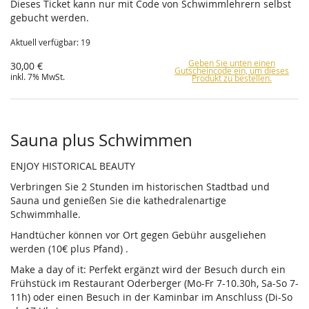
Dieses Ticket kann nur mit Code von Schwimmlehrern selbst
gebucht werden.
Aktuell verfügbar: 19
Geben Sie unten einen
30,00 €
Gutscheincode ein, um dieses
inkl. 7% MwSt.
Produkt zu bestellen.
Sauna plus Schwimmen
ENJOY HISTORICAL BEAUTY
Verbringen Sie 2 Stunden im historischen Stadtbad und
Sauna und genießen Sie die kathedralenartige
Schwimmhalle.
Handtücher können vor Ort gegen Gebühr ausgeliehen
werden (10€ plus Pfand) .
Make a day of it: Perfekt ergänzt wird der Besuch durch ein
Frühstück im Restaurant Oderberger (Mo-Fr 7-10.30h, Sa-So 7-
11h) oder einen Besuch in der Kaminbar im Anschluss (Di-So