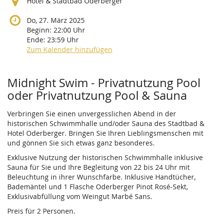
Hotel & Stadtbad Oderberger
Do, 27. März 2025
Beginn:
22:00
Uhr
Ende:
23:59
Uhr
Zum Kalender hinzufügen
Produkte
Midnight Swim - Privatnutzung Pool
oder Privatnutzung Pool & Sauna
Verbringen Sie einen unvergesslichen Abend in der
historischen Schwimmhalle und/oder Sauna des Stadtbad &
Hotel Oderberger. Bringen Sie Ihren Lieblingsmenschen mit
und gönnen Sie sich etwas ganz besonderes.
Exklusive Nutzung der historischen Schwimmhalle inklusive
Sauna für Sie und Ihre Begleitung von 22 bis 24 Uhr mit
Beleuchtung in ihrer Wunschfarbe. Inklusive Handtücher,
Bademäntel und 1 Flasche Oderberger Pinot Rosé-Sekt,
Exklusivabfüllung vom Weingut Marbé Sans.
Preis für 2 Personen.