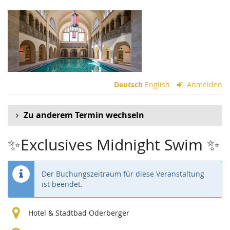
Zum
Haupt-
Inhalt
springen
Deutsch
English
Anmelden
Zu anderem Termin wechseln
✨Exclusives Midnight Swim ✨
Der Buchungszeitraum für diese Veranstaltung
ist beendet.
Hotel & Stadtbad Oderberger