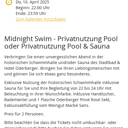
Do, 10. April 2025
Beginn:
22:00
Uhr
Ende:
23:59
Uhr
Zum Kalender hinzufügen
Produkte
Midnight Swim - Privatnutzung Pool
oder Privatnutzung Pool & Sauna
Verbringen Sie einen unvergesslichen Abend in der
historischen Schwimmhalle und/oder Sauna des Stadtbad &
Hotel Oderberger. Bringen Sie Ihren Lieblingsmenschen mit
und gönnen Sie sich etwas ganz besonderes.
Exklusive Nutzung der historischen Schwimmhalle inklusive
Sauna für Sie und Ihre Begleitung von 22 bis 24 Uhr mit
Beleuchtung in ihrer Wunschfarbe. Inklusive Handtücher,
Bademäntel und 1 Flasche Oderberger Pinot Rosé-Sekt,
Exklusivabfüllung vom Weingut Marbé Sans.
Preis für 2 Personen.
Bitte beachten Sie dass die Tickets nicht umbuchbar- oder