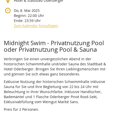
Hotel & Stadtbad Oderberger
Do, 8. Mai 2025
Beginn:
22:00
Uhr
Ende:
23:59
Uhr
Zum Kalender hinzufügen
Produkte
Midnight Swim - Privatnutzung Pool
oder Privatnutzung Pool & Sauna
Verbringen Sie einen unvergesslichen Abend in der
historischen Schwimmhalle und/oder Sauna des Stadtbad &
Hotel Oderberger. Bringen Sie Ihren Lieblingsmenschen mit
und gönnen Sie sich etwas ganz besonderes.
Exklusive Nutzung der historischen Schwimmhalle inklusive
Sauna für Sie und Ihre Begleitung von 22 bis 24 Uhr mit
Beleuchtung in ihrer Wunschfarbe. Inklusive Handtücher,
Bademäntel und 1 Flasche Oderberger Pinot Rosé-Sekt,
Exklusivabfüllung vom Weingut Marbé Sans.
Preis für 2 Personen.