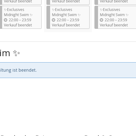
i
i
i
Verkauf beendet
Verkauf beendet
Verkauf beendet
s
s
s
✨Exclusives
✨Exclusives
✨Exclusives
Midnight Swim ✨
Midnight Swim ✨
Midnight Swim ✨
b
b
b
22:00
–
23:59
22:00
–
23:59
22:00
–
23:59
i
i
i
Verkauf beendet
Verkauf beendet
Verkauf beendet
s
s
s
wim ✨
ltung ist beendet.