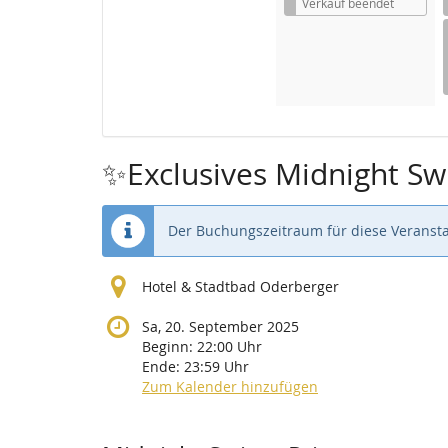
i
Verkauf beendet
s
✨Exclusives Midnight S
Der Buchungszeitraum für diese Veransta
Hotel & Stadtbad Oderberger
Sa, 20. September 2025
Beginn:
22:00
Uhr
Ende:
23:59
Uhr
Zum Kalender hinzufügen