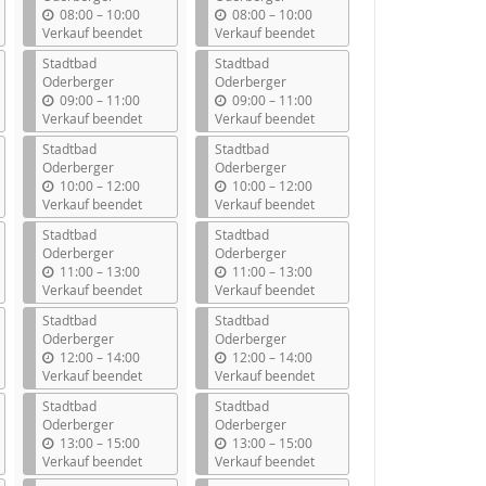
b
b
08:00
–
10:00
08:00
–
10:00
i
i
Verkauf beendet
Verkauf beendet
s
s
Stadtbad
Stadtbad
Oderberger
Oderberger
b
b
09:00
–
11:00
09:00
–
11:00
i
i
Verkauf beendet
Verkauf beendet
s
s
Stadtbad
Stadtbad
Oderberger
Oderberger
b
b
10:00
–
12:00
10:00
–
12:00
i
i
Verkauf beendet
Verkauf beendet
s
s
Stadtbad
Stadtbad
Oderberger
Oderberger
b
b
11:00
–
13:00
11:00
–
13:00
i
i
Verkauf beendet
Verkauf beendet
s
s
Stadtbad
Stadtbad
Oderberger
Oderberger
b
b
12:00
–
14:00
12:00
–
14:00
i
i
Verkauf beendet
Verkauf beendet
s
s
Stadtbad
Stadtbad
Oderberger
Oderberger
b
b
13:00
–
15:00
13:00
–
15:00
i
i
Verkauf beendet
Verkauf beendet
s
s