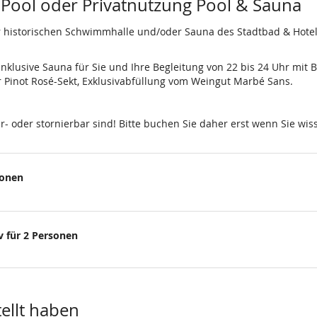
 Pool oder Privatnutzung Pool & Sauna
r historischen Schwimmhalle und/oder Sauna des Stadtbad & Hotel
klusive Sauna für Sie und Ihre Begleitung von 22 bis 24 Uhr mit 
Pinot Rosé-Sekt, Exklusivabfüllung vom Weingut Marbé Sans.
ar- oder stornierbar sind! Bitte buchen Sie daher erst wenn Sie 
sonen
 für 2 Personen
tellt haben