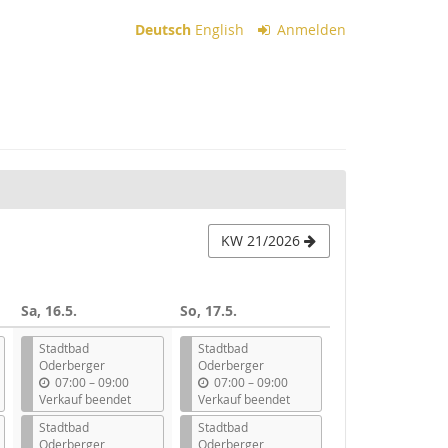
Deutsch
English
Anmelden
KW 21/2026
Sa, 16.5.
So, 17.5.
Stadtbad
Stadtbad
Oderberger
Oderberger
b
b
07:00
–
09:00
07:00
–
09:00
i
i
Verkauf beendet
Verkauf beendet
s
s
Stadtbad
Stadtbad
Oderberger
Oderberger