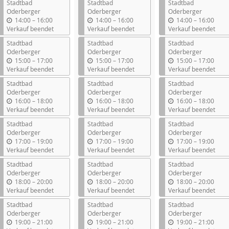
Stadtbad
Stadtbad
Stadtbad
Oderberger
Oderberger
Oderberger
b
b
b
14:00
–
16:00
14:00
–
16:00
14:00
–
16:00
i
i
i
Verkauf beendet
Verkauf beendet
Verkauf beendet
s
s
s
Stadtbad
Stadtbad
Stadtbad
Oderberger
Oderberger
Oderberger
b
b
b
15:00
–
17:00
15:00
–
17:00
15:00
–
17:00
i
i
i
Verkauf beendet
Verkauf beendet
Verkauf beendet
s
s
s
Stadtbad
Stadtbad
Stadtbad
Oderberger
Oderberger
Oderberger
b
b
b
16:00
–
18:00
16:00
–
18:00
16:00
–
18:00
i
i
i
Verkauf beendet
Verkauf beendet
Verkauf beendet
s
s
s
Stadtbad
Stadtbad
Stadtbad
Oderberger
Oderberger
Oderberger
b
b
b
17:00
–
19:00
17:00
–
19:00
17:00
–
19:00
i
i
i
Verkauf beendet
Verkauf beendet
Verkauf beendet
s
s
s
Stadtbad
Stadtbad
Stadtbad
Oderberger
Oderberger
Oderberger
b
b
b
18:00
–
20:00
18:00
–
20:00
18:00
–
20:00
i
i
i
Verkauf beendet
Verkauf beendet
Verkauf beendet
s
s
s
Stadtbad
Stadtbad
Stadtbad
Oderberger
Oderberger
Oderberger
b
b
b
19:00
–
21:00
19:00
–
21:00
19:00
–
21:00