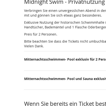
Produkte
Midnight Swim - Privatnutzung
Verbringen Sie einen unvergesslichen Abend in de
mit und gönnen Sie sich etwas ganz besonderes.
Exklusive Nutzung der historischen Schwimmhalle in
Handtücher, Bademäntel und 1 Flasche Oderberger 
Preis für 2 Personen.
Bitte beachten Sie dass die Tickets nicht umbuchb
Vielen Dank.
Mitternachtsschwimmen- Pool exklusiv für 2 Per
Mitternachtsschwimmen- Pool und Sauna exklusiv
Wenn Sie bereits ein Ticket bes