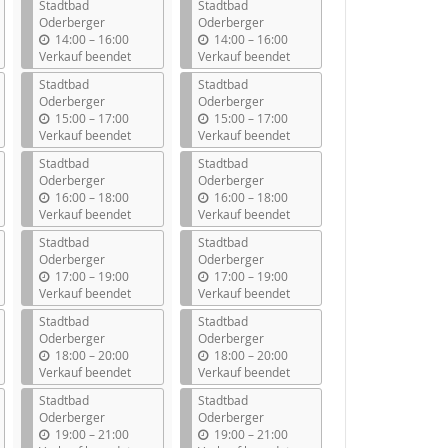
Stadtbad
Stadtbad
Oderberger
Oderberger
b
b
14:00
–
16:00
14:00
–
16:00
i
i
Verkauf beendet
Verkauf beendet
s
s
Stadtbad
Stadtbad
Oderberger
Oderberger
b
b
15:00
–
17:00
15:00
–
17:00
i
i
Verkauf beendet
Verkauf beendet
s
s
Stadtbad
Stadtbad
Oderberger
Oderberger
b
b
16:00
–
18:00
16:00
–
18:00
i
i
Verkauf beendet
Verkauf beendet
s
s
Stadtbad
Stadtbad
Oderberger
Oderberger
b
b
17:00
–
19:00
17:00
–
19:00
i
i
Verkauf beendet
Verkauf beendet
s
s
Stadtbad
Stadtbad
Oderberger
Oderberger
b
b
18:00
–
20:00
18:00
–
20:00
i
i
Verkauf beendet
Verkauf beendet
s
s
Stadtbad
Stadtbad
Oderberger
Oderberger
b
b
19:00
–
21:00
19:00
–
21:00