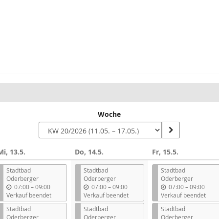
Woche
Mi, 13.5.
Do, 14.5.
Fr, 15.5.
Stadtbad
Stadtbad
Stadtbad
Oderberger
Oderberger
Oderberger
b
b
b
07:00
–
09:00
07:00
–
09:00
07:00
–
09:00
i
i
i
Verkauf beendet
Verkauf beendet
Verkauf beendet
s
s
s
Stadtbad
Stadtbad
Stadtbad
Oderberger
Oderberger
Oderberger