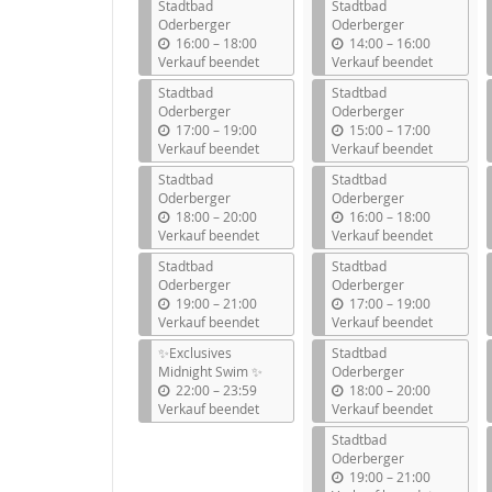
Stadtbad
Stadtbad
Oderberger
Oderberger
b
b
16:00
–
18:00
14:00
–
16:00
i
i
Verkauf beendet
Verkauf beendet
s
s
Stadtbad
Stadtbad
Oderberger
Oderberger
b
b
17:00
–
19:00
15:00
–
17:00
i
i
Verkauf beendet
Verkauf beendet
s
s
Stadtbad
Stadtbad
Oderberger
Oderberger
b
b
18:00
–
20:00
16:00
–
18:00
i
i
Verkauf beendet
Verkauf beendet
s
s
Stadtbad
Stadtbad
Oderberger
Oderberger
b
b
19:00
–
21:00
17:00
–
19:00
i
i
Verkauf beendet
Verkauf beendet
s
s
✨Exclusives
Stadtbad
Midnight Swim ✨
Oderberger
b
b
22:00
–
23:59
18:00
–
20:00
i
i
Verkauf beendet
Verkauf beendet
s
s
Stadtbad
Oderberger
b
19:00
–
21:00