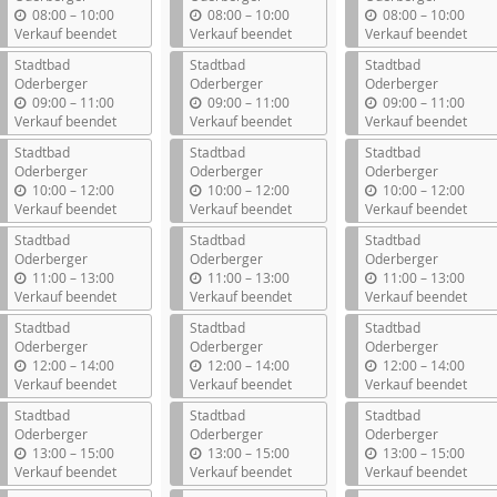
b
b
b
08:00
–
10:00
08:00
–
10:00
08:00
–
10:00
i
i
i
Verkauf beendet
Verkauf beendet
Verkauf beendet
s
s
s
Stadtbad
Stadtbad
Stadtbad
Oderberger
Oderberger
Oderberger
b
b
b
09:00
–
11:00
09:00
–
11:00
09:00
–
11:00
i
i
i
Verkauf beendet
Verkauf beendet
Verkauf beendet
s
s
s
Stadtbad
Stadtbad
Stadtbad
Oderberger
Oderberger
Oderberger
b
b
b
10:00
–
12:00
10:00
–
12:00
10:00
–
12:00
i
i
i
Verkauf beendet
Verkauf beendet
Verkauf beendet
s
s
s
Stadtbad
Stadtbad
Stadtbad
Oderberger
Oderberger
Oderberger
b
b
b
11:00
–
13:00
11:00
–
13:00
11:00
–
13:00
i
i
i
Verkauf beendet
Verkauf beendet
Verkauf beendet
s
s
s
Stadtbad
Stadtbad
Stadtbad
Oderberger
Oderberger
Oderberger
b
b
b
12:00
–
14:00
12:00
–
14:00
12:00
–
14:00
i
i
i
Verkauf beendet
Verkauf beendet
Verkauf beendet
s
s
s
Stadtbad
Stadtbad
Stadtbad
Oderberger
Oderberger
Oderberger
b
b
b
13:00
–
15:00
13:00
–
15:00
13:00
–
15:00
i
i
i
Verkauf beendet
Verkauf beendet
Verkauf beendet
s
s
s