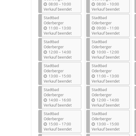
b
b
08:00
–
10:00
08:00
–
10:00
i
i
Verkauf beendet
Verkauf beendet
s
s
Stadtbad
Stadtbad
Oderberger
Oderberger
b
b
11:00
–
13:00
09:00
–
11:00
i
i
Verkauf beendet
Verkauf beendet
s
s
Stadtbad
Stadtbad
Oderberger
Oderberger
b
b
12:00
–
14:00
10:00
–
12:00
i
i
Verkauf beendet
Verkauf beendet
s
s
Stadtbad
Stadtbad
Oderberger
Oderberger
b
b
13:00
–
15:00
11:00
–
13:00
i
i
Verkauf beendet
Verkauf beendet
s
s
Stadtbad
Stadtbad
Oderberger
Oderberger
b
b
14:00
–
16:00
12:00
–
14:00
i
i
Verkauf beendet
Verkauf beendet
s
s
Stadtbad
Stadtbad
Oderberger
Oderberger
b
b
15:00
–
17:00
13:00
–
15:00
i
i
Verkauf beendet
Verkauf beendet
s
s