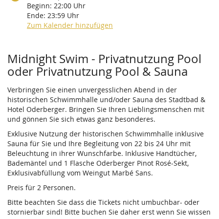
Beginn:
22:00
Uhr
Ende:
23:59
Uhr
Zum Kalender hinzufügen
Produkte
Midnight Swim - Privatnutzung Pool
oder Privatnutzung Pool & Sauna
Verbringen Sie einen unvergesslichen Abend in der
historischen Schwimmhalle und/oder Sauna des Stadtbad &
Hotel Oderberger. Bringen Sie Ihren Lieblingsmenschen mit
und gönnen Sie sich etwas ganz besonderes.
Exklusive Nutzung der historischen Schwimmhalle inklusive
Sauna für Sie und Ihre Begleitung von 22 bis 24 Uhr mit
Beleuchtung in ihrer Wunschfarbe. Inklusive Handtücher,
Bademäntel und 1 Flasche Oderberger Pinot Rosé-Sekt,
Exklusivabfüllung vom Weingut Marbé Sans.
Preis für 2 Personen.
Bitte beachten Sie dass die Tickets nicht umbuchbar- oder
stornierbar sind! Bitte buchen Sie daher erst wenn Sie wissen