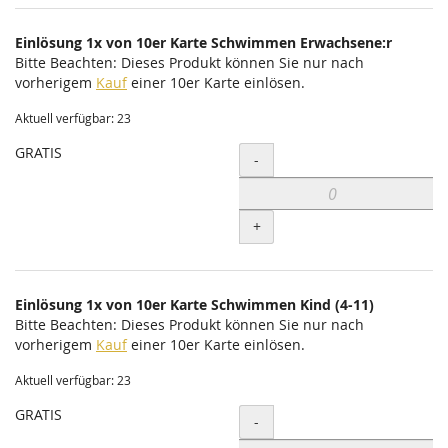
Einlösung 1x von 10er Karte Schwimmen Erwachsene:r
Bitte Beachten: Dieses Produkt können Sie nur nach
vorherigem
Kauf
einer 10er Karte einlösen.
Aktuell verfügbar: 23
GRATIS
Menge
-
+
Einlösung 1x von 10er Karte Schwimmen Kind (4-11)
Bitte Beachten: Dieses Produkt können Sie nur nach
vorherigem
Kauf
einer 10er Karte einlösen.
Aktuell verfügbar: 23
GRATIS
Menge
-