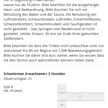
Sauna nur ab 18 Jahre. Bitte beachten Sie die ausgehängte
Haus- und Badeordnung. Bitte duschen Sie sich vor
Benutzung des Bades und der Sauna. Die Benutzung von
Luftmatratzen, Schlauchbooten, Luftreifen, Schwimmflossen,
Schwimmbrettern, Schwimmnudeln und Tauchgeräten ist
nicht gestattet. - Das Springen vom Beckenrand ist nicht
gestattet. Letzter Einlass: 30 min vor Ende Ihres gebuchten
Zeitfensters.
Bitte beachten Sie dass die Tickets nicht umbuchbar sind, nur
stornierbar bis 8h vor Beginn mit 1,50€ Bearbeitungsgebühr!
Bitte buchen Sie daher erst kurz vorher, wenn Sie wissen dass
Sie den Termin auch wahrnehmen können! Vielen Dank.
Schwimmen Erwachsene:r 2 Stunden
Aktuell verfügbar: 23
9,00 €
Menge
-
inkl. 7% MwSt.
+