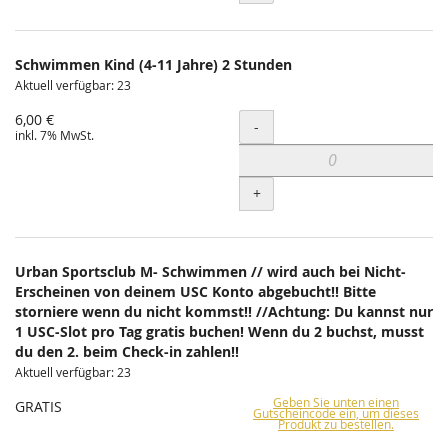
Schwimmen Kind (4-11 Jahre) 2 Stunden
Aktuell verfügbar: 23
6,00 €
Menge
-
inkl. 7% MwSt.
+
Urban Sportsclub M- Schwimmen // wird auch bei Nicht-
Erscheinen von deinem USC Konto abgebucht!! Bitte
storniere wenn du nicht kommst!! //Achtung: Du kannst nur
1 USC-Slot pro Tag gratis buchen! Wenn du 2 buchst, musst
du den 2. beim Check-in zahlen!!
Aktuell verfügbar: 23
Geben Sie unten einen
GRATIS
Gutscheincode ein, um dieses
Produkt zu bestellen.