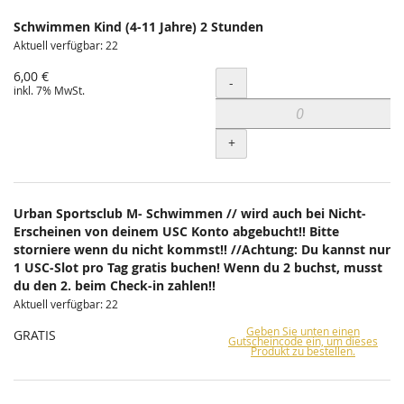
Schwimmen Kind (4-11 Jahre) 2 Stunden
Aktuell verfügbar: 22
6,00 €
Menge
-
inkl. 7% MwSt.
+
Urban Sportsclub M- Schwimmen // wird auch bei Nicht-
Erscheinen von deinem USC Konto abgebucht!! Bitte
storniere wenn du nicht kommst!! //Achtung: Du kannst nur
1 USC-Slot pro Tag gratis buchen! Wenn du 2 buchst, musst
du den 2. beim Check-in zahlen!!
Aktuell verfügbar: 22
Geben Sie unten einen
GRATIS
Gutscheincode ein, um dieses
Produkt zu bestellen.