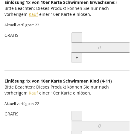
Einlösung 1x von 10er Karte Schwimmen Erwachsene:r
Bitte Beachten: Dieses Produkt können Sie nur nach
vorherigem
Kauf
einer 10er Karte einlösen.
Aktuell verfügbar: 22
GRATIS
Menge
-
+
Einlösung 1x von 10er Karte Schwimmen Kind (4-11)
Bitte Beachten: Dieses Produkt können Sie nur nach
vorherigem
Kauf
einer 10er Karte einlösen.
Aktuell verfügbar: 22
GRATIS
Menge
-