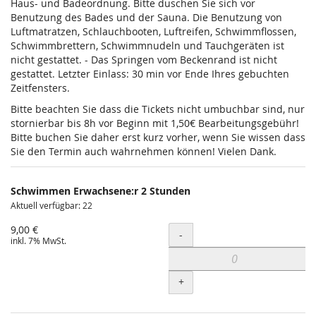
Haus- und Badeordnung. Bitte duschen Sie sich vor
Benutzung des Bades und der Sauna. Die Benutzung von
Luftmatratzen, Schlauchbooten, Luftreifen, Schwimmflossen,
Schwimmbrettern, Schwimmnudeln und Tauchgeräten ist
nicht gestattet. - Das Springen vom Beckenrand ist nicht
gestattet. Letzter Einlass: 30 min vor Ende Ihres gebuchten
Zeitfensters.
Bitte beachten Sie dass die Tickets nicht umbuchbar sind, nur
stornierbar bis 8h vor Beginn mit 1,50€ Bearbeitungsgebühr!
Bitte buchen Sie daher erst kurz vorher, wenn Sie wissen dass
Sie den Termin auch wahrnehmen können! Vielen Dank.
Schwimmen Erwachsene:r 2 Stunden
Aktuell verfügbar: 22
9,00 €
Menge
-
inkl. 7% MwSt.
+