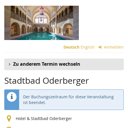
Zum
Haupt-
Inhalt
springen
Deutsch
English
Anmelden
Zu anderem Termin wechseln
Stadtbad Oderberger
Der Buchungszeitraum für diese Veranstaltung
ist beendet.
Hotel & Stadtbad Oderberger