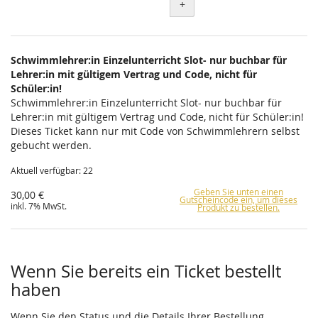
+
Schwimmlehrer:in Einzelunterricht Slot- nur buchbar für
Lehrer:in mit gültigem Vertrag und Code, nicht für
Schüler:in!
Schwimmlehrer:in Einzelunterricht Slot- nur buchbar für
Lehrer:in mit gültigem Vertrag und Code, nicht für Schüler:in!
Dieses Ticket kann nur mit Code von Schwimmlehrern selbst
gebucht werden.
Aktuell verfügbar: 22
Geben Sie unten einen
30,00 €
Gutscheincode ein, um dieses
inkl. 7% MwSt.
Produkt zu bestellen.
Wenn Sie bereits ein Ticket bestellt
haben
Wenn Sie den Status und die Details Ihrer Bestellung