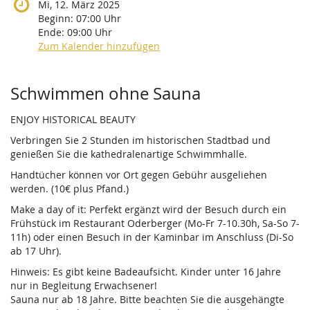
Mi, 12. März 2025
Beginn:
07:00
Uhr
Ende:
09:00
Uhr
Zum Kalender hinzufügen
Produkte
Schwimmen ohne Sauna
ENJOY HISTORICAL BEAUTY
Verbringen Sie 2 Stunden im historischen Stadtbad und
genießen Sie die kathedralenartige Schwimmhalle.
Handtücher können vor Ort gegen Gebühr ausgeliehen
werden. (10€ plus Pfand.)
Make a day of it: Perfekt ergänzt wird der Besuch durch ein
Frühstück im Restaurant Oderberger (Mo-Fr 7-10.30h, Sa-So 7-
11h) oder einen Besuch in der Kaminbar im Anschluss (Di-So
ab 17 Uhr).
Hinweis: Es gibt keine Badeaufsicht. Kinder unter 16 Jahre
nur in Begleitung Erwachsener!
Sauna nur ab 18 Jahre. Bitte beachten Sie die ausgehängte