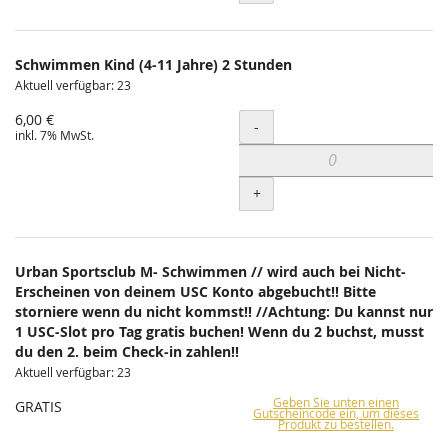
Schwimmen Kind (4-11 Jahre) 2 Stunden
Aktuell verfügbar: 23
6,00 €
Menge
-
inkl. 7% MwSt.
+
Urban Sportsclub M- Schwimmen // wird auch bei Nicht-
Erscheinen von deinem USC Konto abgebucht!! Bitte
storniere wenn du nicht kommst!! //Achtung: Du kannst nur
1 USC-Slot pro Tag gratis buchen! Wenn du 2 buchst, musst
du den 2. beim Check-in zahlen!!
Aktuell verfügbar: 23
Geben Sie unten einen
GRATIS
Gutscheincode ein, um dieses
Produkt zu bestellen.