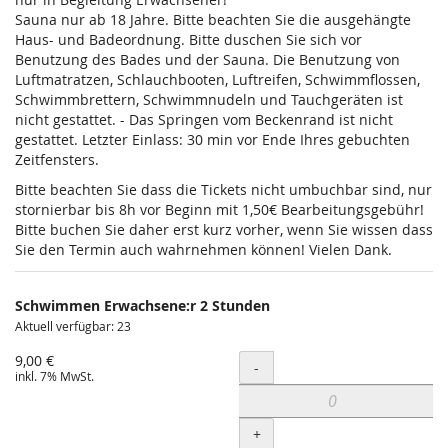
Sauna nur ab 18 Jahre. Bitte beachten Sie die ausgehängte
Haus- und Badeordnung. Bitte duschen Sie sich vor
Benutzung des Bades und der Sauna. Die Benutzung von
Luftmatratzen, Schlauchbooten, Luftreifen, Schwimmflossen,
Schwimmbrettern, Schwimmnudeln und Tauchgeräten ist
nicht gestattet. - Das Springen vom Beckenrand ist nicht
gestattet. Letzter Einlass: 30 min vor Ende Ihres gebuchten
Zeitfensters.
Bitte beachten Sie dass die Tickets nicht umbuchbar sind, nur
stornierbar bis 8h vor Beginn mit 1,50€ Bearbeitungsgebühr!
Bitte buchen Sie daher erst kurz vorher, wenn Sie wissen dass
Sie den Termin auch wahrnehmen können! Vielen Dank.
Schwimmen Erwachsene:r 2 Stunden
Aktuell verfügbar: 23
9,00 €
Menge
-
inkl. 7% MwSt.
+