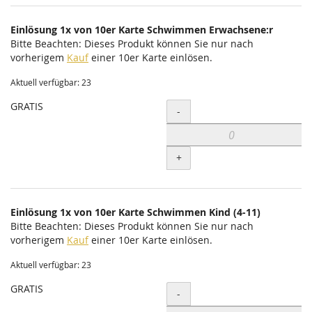
Einlösung 1x von 10er Karte Schwimmen Erwachsene:r
Bitte Beachten: Dieses Produkt können Sie nur nach
vorherigem
Kauf
einer 10er Karte einlösen.
Aktuell verfügbar: 23
GRATIS
Menge
-
+
Einlösung 1x von 10er Karte Schwimmen Kind (4-11)
Bitte Beachten: Dieses Produkt können Sie nur nach
vorherigem
Kauf
einer 10er Karte einlösen.
Aktuell verfügbar: 23
GRATIS
Menge
-