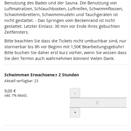
Benutzung des Bades und der Sauna. Die Benutzung von
Luftmatratzen, Schlauchbooten, Luftreifen, Schwimmflossen,
Schwimmbrettern, Schwimmnudeln und Tauchgeräten ist
nicht gestattet. - Das Springen vom Beckenrand ist nicht
gestattet. Letzter Einlass: 30 min vor Ende Ihres gebuchten
Zeitfensters.
Bitte beachten Sie dass die Tickets nicht umbuchbar sind, nur
stornierbar bis 8h vor Beginn mit 1,50€ Bearbeitungsgebühr!
Bitte buchen Sie daher erst kurz vorher, wenn Sie wissen dass
Sie den Termin auch wahrnehmen können! Vielen Dank.
Schwimmen Erwachsene:r 2 Stunden
Aktuell verfügbar: 23
9,00 €
Menge
-
inkl. 7% MwSt.
+