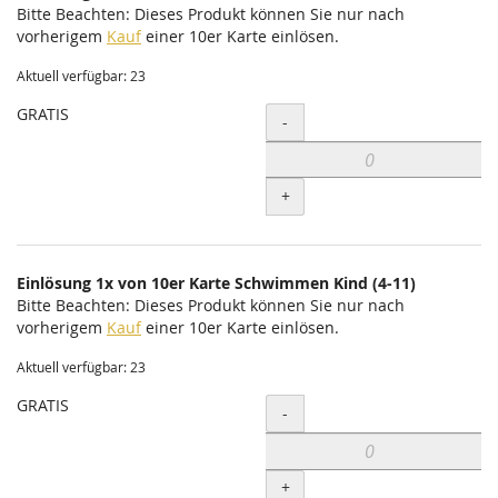
Bitte Beachten: Dieses Produkt können Sie nur nach
vorherigem
Kauf
einer 10er Karte einlösen.
Aktuell verfügbar: 23
GRATIS
Menge
-
+
Einlösung 1x von 10er Karte Schwimmen Kind (4-11)
Bitte Beachten: Dieses Produkt können Sie nur nach
vorherigem
Kauf
einer 10er Karte einlösen.
Aktuell verfügbar: 23
GRATIS
Menge
-
+