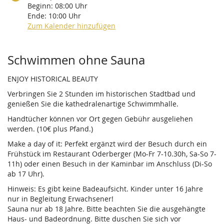
Beginn:
08:00
Uhr
Ende:
10:00
Uhr
Zum Kalender hinzufügen
Produkte
Schwimmen ohne Sauna
ENJOY HISTORICAL BEAUTY
Verbringen Sie 2 Stunden im historischen Stadtbad und
genießen Sie die kathedralenartige Schwimmhalle.
Handtücher können vor Ort gegen Gebühr ausgeliehen
werden. (10€ plus Pfand.)
Make a day of it: Perfekt ergänzt wird der Besuch durch ein
Frühstück im Restaurant Oderberger (Mo-Fr 7-10.30h, Sa-So 7-
11h) oder einen Besuch in der Kaminbar im Anschluss (Di-So
ab 17 Uhr).
Hinweis: Es gibt keine Badeaufsicht. Kinder unter 16 Jahre
nur in Begleitung Erwachsener!
Sauna nur ab 18 Jahre. Bitte beachten Sie die ausgehängte
Haus- und Badeordnung. Bitte duschen Sie sich vor