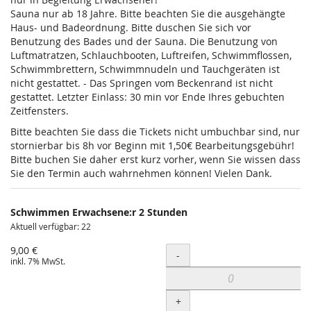
Sauna nur ab 18 Jahre. Bitte beachten Sie die ausgehängte
Haus- und Badeordnung. Bitte duschen Sie sich vor
Benutzung des Bades und der Sauna. Die Benutzung von
Luftmatratzen, Schlauchbooten, Luftreifen, Schwimmflossen,
Schwimmbrettern, Schwimmnudeln und Tauchgeräten ist
nicht gestattet. - Das Springen vom Beckenrand ist nicht
gestattet. Letzter Einlass: 30 min vor Ende Ihres gebuchten
Zeitfensters.
Bitte beachten Sie dass die Tickets nicht umbuchbar sind, nur
stornierbar bis 8h vor Beginn mit 1,50€ Bearbeitungsgebühr!
Bitte buchen Sie daher erst kurz vorher, wenn Sie wissen dass
Sie den Termin auch wahrnehmen können! Vielen Dank.
Schwimmen Erwachsene:r 2 Stunden
Aktuell verfügbar: 22
9,00 €
Menge
-
inkl. 7% MwSt.
+