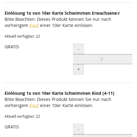
Einlösung 1x von 10er Karte Schwimmen Erwachsene:r
Bitte Beachten: Dieses Produkt können Sie nur nach
vorherigem
Kauf
einer 10er Karte einlösen.
Aktuell verfügbar: 22
GRATIS
Menge
-
+
Einlösung 1x von 10er Karte Schwimmen Kind (4-11)
Bitte Beachten: Dieses Produkt können Sie nur nach
vorherigem
Kauf
einer 10er Karte einlösen.
Aktuell verfügbar: 22
GRATIS
Menge
-