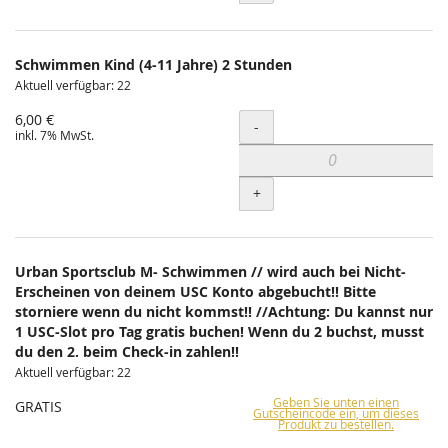
Schwimmen Kind (4-11 Jahre) 2 Stunden
Aktuell verfügbar: 22
6,00 €
Menge
-
inkl. 7% MwSt.
+
Urban Sportsclub M- Schwimmen // wird auch bei Nicht-
Erscheinen von deinem USC Konto abgebucht!! Bitte
storniere wenn du nicht kommst!! //Achtung: Du kannst nur
1 USC-Slot pro Tag gratis buchen! Wenn du 2 buchst, musst
du den 2. beim Check-in zahlen!!
Aktuell verfügbar: 22
Geben Sie unten einen
GRATIS
Gutscheincode ein, um dieses
Produkt zu bestellen.