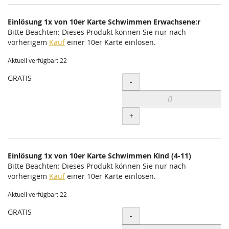
Einlösung 1x von 10er Karte Schwimmen Erwachsene:r
Bitte Beachten: Dieses Produkt können Sie nur nach
vorherigem
Kauf
einer 10er Karte einlösen.
Aktuell verfügbar: 22
GRATIS
Menge
-
+
Einlösung 1x von 10er Karte Schwimmen Kind (4-11)
Bitte Beachten: Dieses Produkt können Sie nur nach
vorherigem
Kauf
einer 10er Karte einlösen.
Aktuell verfügbar: 22
GRATIS
Menge
-