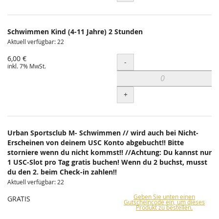
Schwimmen Kind (4-11 Jahre) 2 Stunden
Aktuell verfügbar: 22
6,00 €
Menge
-
inkl. 7% MwSt.
+
Urban Sportsclub M- Schwimmen // wird auch bei Nicht-
Erscheinen von deinem USC Konto abgebucht!! Bitte
storniere wenn du nicht kommst!! //Achtung: Du kannst nur
1 USC-Slot pro Tag gratis buchen! Wenn du 2 buchst, musst
du den 2. beim Check-in zahlen!!
Aktuell verfügbar: 22
Geben Sie unten einen
GRATIS
Gutscheincode ein, um dieses
Produkt zu bestellen.