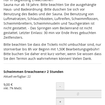
Sauna nur ab 18 Jahre. Bitte beachten Sie die ausgehängte
Haus- und Badeordnung. Bitte duschen Sie sich vor
Benutzung des Bades und der Sauna. Die Benutzung von
Luftmatratzen, Schlauchbooten, Luftreifen, Schwimmflossen,
Schwimmbrettern, Schwimmnudeln und Tauchgeräten ist
nicht gestattet. - Das Springen vom Beckenrand ist nicht
gestattet. Letzter Einlass: 30 min vor Ende Ihres gebuchten
Zeitfensters.
Bitte beachten Sie dass die Tickets nicht umbuchbar sind, nur
stornierbar bis 8h vor Beginn mit 1,50€ Bearbeitungsgebühr!
Bitte buchen Sie daher erst kurz vorher, wenn Sie wissen dass
Sie den Termin auch wahrnehmen können! Vielen Dank.
Schwimmen Erwachsene:r 2 Stunden
Aktuell verfügbar: 22
9,00 €
Menge
-
inkl. 7% MwSt.
+