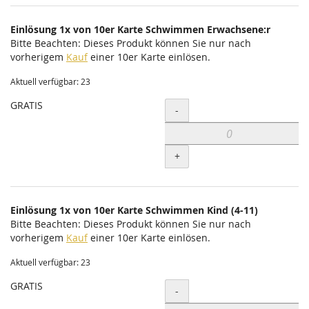
Einlösung 1x von 10er Karte Schwimmen Erwachsene:r
Bitte Beachten: Dieses Produkt können Sie nur nach
vorherigem
Kauf
einer 10er Karte einlösen.
Aktuell verfügbar: 23
GRATIS
Menge
-
+
Einlösung 1x von 10er Karte Schwimmen Kind (4-11)
Bitte Beachten: Dieses Produkt können Sie nur nach
vorherigem
Kauf
einer 10er Karte einlösen.
Aktuell verfügbar: 23
GRATIS
Menge
-