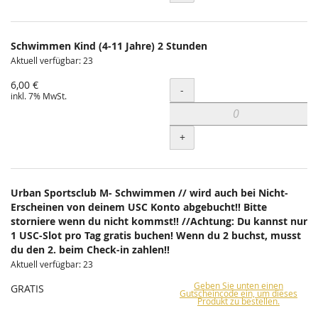
Schwimmen Kind (4-11 Jahre) 2 Stunden
Aktuell verfügbar: 23
6,00 €
Menge
-
inkl. 7% MwSt.
+
Urban Sportsclub M- Schwimmen // wird auch bei Nicht-
Erscheinen von deinem USC Konto abgebucht!! Bitte
storniere wenn du nicht kommst!! //Achtung: Du kannst nur
1 USC-Slot pro Tag gratis buchen! Wenn du 2 buchst, musst
du den 2. beim Check-in zahlen!!
Aktuell verfügbar: 23
Geben Sie unten einen
GRATIS
Gutscheincode ein, um dieses
Produkt zu bestellen.