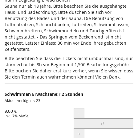
Sauna nur ab 18 Jahre. Bitte beachten Sie die ausgehängte
Haus- und Badeordnung. Bitte duschen Sie sich vor
Benutzung des Bades und der Sauna. Die Benutzung von
Luftmatratzen, Schlauchbooten, Luftreifen, Schwimmflossen,
Schwimmbrettern, Schwimmnudeln und Tauchgeräten ist
nicht gestattet. - Das Springen vom Beckenrand ist nicht
gestattet. Letzter Einlass: 30 min vor Ende Ihres gebuchten
Zeitfensters.
Bitte beachten Sie dass die Tickets nicht umbuchbar sind, nur
stornierbar bis 8h vor Beginn mit 1,50€ Bearbeitungsgebühr!
Bitte buchen Sie daher erst kurz vorher, wenn Sie wissen dass
Sie den Termin auch wahrnehmen können! Vielen Dank.
Schwimmen Erwachsene:r 2 Stunden
Aktuell verfügbar: 23
9,00 €
Menge
-
inkl. 7% MwSt.
+