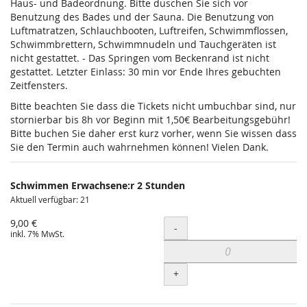
Haus- und Badeordnung. Bitte duschen Sie sich vor
Benutzung des Bades und der Sauna. Die Benutzung von
Luftmatratzen, Schlauchbooten, Luftreifen, Schwimmflossen,
Schwimmbrettern, Schwimmnudeln und Tauchgeräten ist
nicht gestattet. - Das Springen vom Beckenrand ist nicht
gestattet. Letzter Einlass: 30 min vor Ende Ihres gebuchten
Zeitfensters.
Bitte beachten Sie dass die Tickets nicht umbuchbar sind, nur
stornierbar bis 8h vor Beginn mit 1,50€ Bearbeitungsgebühr!
Bitte buchen Sie daher erst kurz vorher, wenn Sie wissen dass
Sie den Termin auch wahrnehmen können! Vielen Dank.
Schwimmen Erwachsene:r 2 Stunden
Aktuell verfügbar: 21
9,00 €
Menge
-
inkl. 7% MwSt.
+