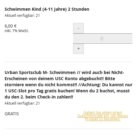
Schwimmen Kind (4-11 Jahre) 2 Stunden
Aktuell verfügbar: 21
6,00 €
Menge
-
inkl. 7% MwSt.
+
Urban Sportsclub M- Schwimmen // wird auch bei Nicht-
Erscheinen von deinem USC Konto abgebucht!! Bitte
storniere wenn du nicht kommst!! //Achtung: Du kannst nur
1 USC-Slot pro Tag gratis buchen! Wenn du 2 buchst, musst
du den 2. beim Check-in zahlen!!
Aktuell verfügbar: 21
Geben Sie unten einen
GRATIS
Gutscheincode ein, um dieses
Produkt zu bestellen.