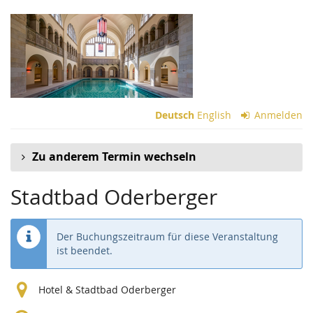
Zum
Haupt-
Inhalt
springen
Deutsch
English
Anmelden
Zu anderem Termin wechseln
Stadtbad Oderberger
Der Buchungszeitraum für diese Veranstaltung
ist beendet.
Hotel & Stadtbad Oderberger