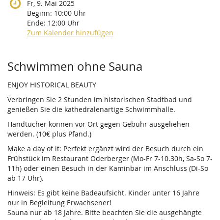
Fr, 9. Mai 2025
Beginn:
10:00
Uhr
Ende:
12:00
Uhr
Zum Kalender hinzufügen
Produkte
Schwimmen ohne Sauna
ENJOY HISTORICAL BEAUTY
Verbringen Sie 2 Stunden im historischen Stadtbad und
genießen Sie die kathedralenartige Schwimmhalle.
Handtücher können vor Ort gegen Gebühr ausgeliehen
werden. (10€ plus Pfand.)
Make a day of it: Perfekt ergänzt wird der Besuch durch ein
Frühstück im Restaurant Oderberger (Mo-Fr 7-10.30h, Sa-So 7-
11h) oder einen Besuch in der Kaminbar im Anschluss (Di-So
ab 17 Uhr).
Hinweis: Es gibt keine Badeaufsicht. Kinder unter 16 Jahre
nur in Begleitung Erwachsener!
Sauna nur ab 18 Jahre. Bitte beachten Sie die ausgehängte