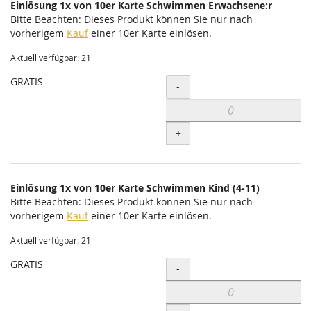
Einlösung 1x von 10er Karte Schwimmen Erwachsene:r
Bitte Beachten: Dieses Produkt können Sie nur nach
vorherigem
Kauf
einer 10er Karte einlösen.
Aktuell verfügbar: 21
GRATIS
Menge
-
+
Einlösung 1x von 10er Karte Schwimmen Kind (4-11)
Bitte Beachten: Dieses Produkt können Sie nur nach
vorherigem
Kauf
einer 10er Karte einlösen.
Aktuell verfügbar: 21
GRATIS
Menge
-