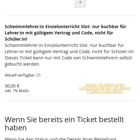
+
Schwimmlehrer:in Einzelunterricht Slot- nur buchbar für
Lehrer:in mit gültigem Vertrag und Code, nicht für
Schüler:in!
Schwimmlehrer:in Einzelunterricht Slot- nur buchbar für
Lehrer:in mit gültigem Vertrag und Code, nicht für Schüler:in!
Dieses Ticket kann nur mit Code von Schwimmlehrern selbst
gebucht werden.
Aktuell verfügbar: 21
Geben Sie unten einen
30,00 €
Gutscheincode ein, um dieses
inkl. 7% MwSt.
Produkt zu bestellen.
Wenn Sie bereits ein Ticket bestellt
haben
Wenn Sie den Status und die Details Ihrer Bestellung