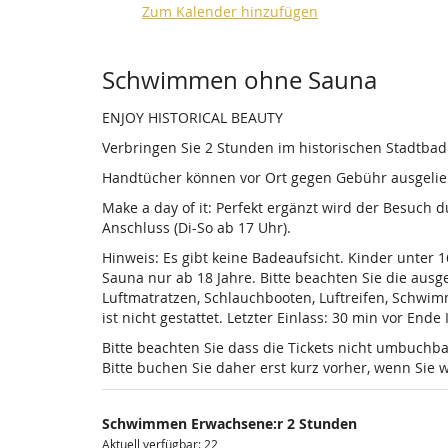
Zum Kalender hinzufügen
Produkte
Schwimmen ohne Sauna
ENJOY HISTORICAL BEAUTY
Verbringen Sie 2 Stunden im historischen Stadtba
Handtücher können vor Ort gegen Gebühr ausgelieh
Make a day of it: Perfekt ergänzt wird der Besuch
Anschluss (Di-So ab 17 Uhr).
Hinweis: Es gibt keine Badeaufsicht. Kinder unter 
Sauna nur ab 18 Jahre. Bitte beachten Sie die au
Luftmatratzen, Schlauchbooten, Luftreifen, Schwi
ist nicht gestattet. Letzter Einlass: 30 min vor Ende
Bitte beachten Sie dass die Tickets nicht umbuchba
Bitte buchen Sie daher erst kurz vorher, wenn Si
Schwimmen Erwachsene:r 2 Stunden
Aktuell verfügbar: 22