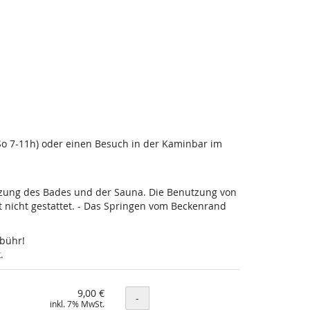
-So 7-11h) oder einen Besuch in der Kaminbar im
utzung des Bades und der Sauna. Die Benutzung von
nicht gestattet. - Das Springen vom Beckenrand
ebühr!
.
9,00 €
Menge
-
inkl. 7% MwSt.