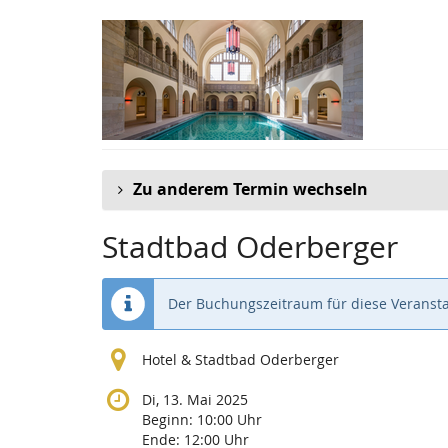
Zum
Haupt-
Inhalt
springen
Zu anderem Termin wechseln
Stadtbad Oderberger
Der Buchungszeitraum für diese Veransta
Hotel & Stadtbad Oderberger
Di, 13. Mai 2025
Beginn:
10:00
Uhr
Ende:
12:00
Uhr