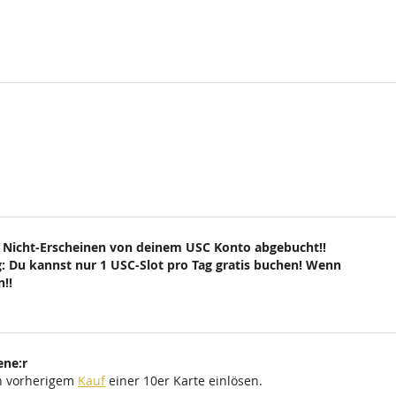
 Nicht-Erscheinen von deinem USC Konto abgebucht!!
: Du kannst nur 1 USC-Slot pro Tag gratis buchen! Wenn
!!
ene:r
ch vorherigem
Kauf
einer 10er Karte einlösen.