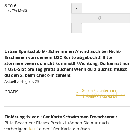
6,00 €
Menge
-
inkl. 7% MwSt.
+
Urban Sportsclub M- Schwimmen // wird auch bei Nicht-
Erscheinen von deinem USC Konto abgebucht!! Bitte
storniere wenn du nicht kommst!! //Achtung: Du kannst nur
1 USC-Slot pro Tag gratis buchen! Wenn du 2 buchst, musst
du den 2. beim Check-in zahlen!!
Aktuell verfügbar: 23
Geben Sie unten einen
GRATIS
Gutscheincode ein, um dieses
Produkt zu bestellen.
Einlösung 1x von 10er Karte Schwimmen Erwachsene:r
Bitte Beachten: Dieses Produkt können Sie nur nach
vorherigem
Kauf
einer 10er Karte einlösen.