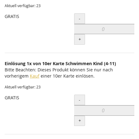
Aktuell verfügbar: 23
GRATIS
Menge
-
+
Einlösung 1x von 10er Karte Schwimmen Kind (4-11)
Bitte Beachten: Dieses Produkt können Sie nur nach
vorherigem
Kauf
einer 10er Karte einlösen.
Aktuell verfügbar: 23
GRATIS
Menge
-
+