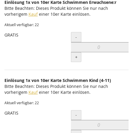
Einlösung 1x von 10er Karte Schwimmen Erwachsene:r
Bitte Beachten: Dieses Produkt können Sie nur nach
vorherigem
Kauf
einer 10er Karte einlösen.
Aktuell verfügbar: 22
GRATIS
Menge
-
+
Einlösung 1x von 10er Karte Schwimmen Kind (4-11)
Bitte Beachten: Dieses Produkt können Sie nur nach
vorherigem
Kauf
einer 10er Karte einlösen.
Aktuell verfügbar: 22
GRATIS
Menge
-