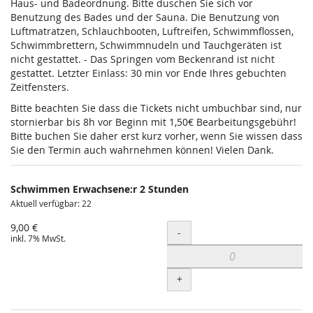
Haus- und Badeordnung. Bitte duschen Sie sich vor
Benutzung des Bades und der Sauna. Die Benutzung von
Luftmatratzen, Schlauchbooten, Luftreifen, Schwimmflossen,
Schwimmbrettern, Schwimmnudeln und Tauchgeräten ist
nicht gestattet. - Das Springen vom Beckenrand ist nicht
gestattet. Letzter Einlass: 30 min vor Ende Ihres gebuchten
Zeitfensters.
Bitte beachten Sie dass die Tickets nicht umbuchbar sind, nur
stornierbar bis 8h vor Beginn mit 1,50€ Bearbeitungsgebühr!
Bitte buchen Sie daher erst kurz vorher, wenn Sie wissen dass
Sie den Termin auch wahrnehmen können! Vielen Dank.
Schwimmen Erwachsene:r 2 Stunden
Aktuell verfügbar: 22
9,00 €
Menge
-
inkl. 7% MwSt.
+