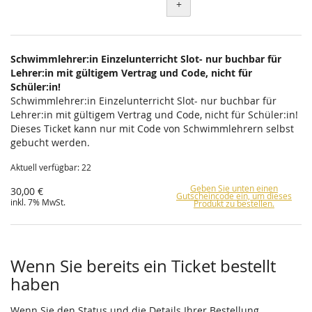
+
Schwimmlehrer:in Einzelunterricht Slot- nur buchbar für
Lehrer:in mit gültigem Vertrag und Code, nicht für
Schüler:in!
Schwimmlehrer:in Einzelunterricht Slot- nur buchbar für
Lehrer:in mit gültigem Vertrag und Code, nicht für Schüler:in!
Dieses Ticket kann nur mit Code von Schwimmlehrern selbst
gebucht werden.
Aktuell verfügbar: 22
Geben Sie unten einen
30,00 €
Gutscheincode ein, um dieses
inkl. 7% MwSt.
Produkt zu bestellen.
Wenn Sie bereits ein Ticket bestellt
haben
Wenn Sie den Status und die Details Ihrer Bestellung