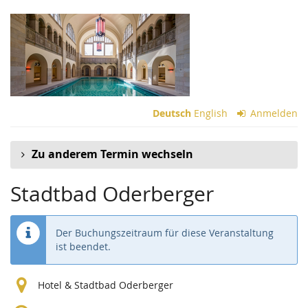
Zum
Haupt-
Inhalt
springen
Deutsch
English
Anmelden
Zu anderem Termin wechseln
Stadtbad Oderberger
Der Buchungszeitraum für diese Veranstaltung
ist beendet.
Hotel & Stadtbad Oderberger