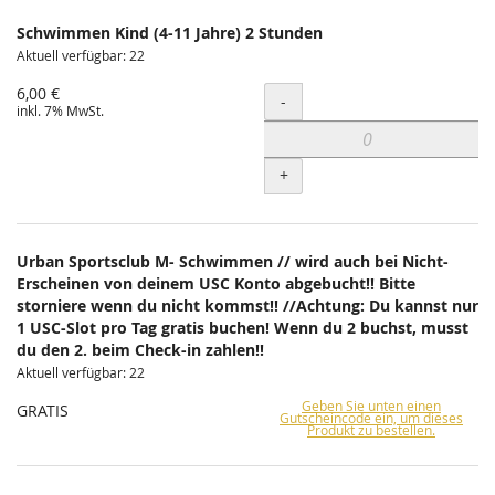
Schwimmen Kind (4-11 Jahre) 2 Stunden
Aktuell verfügbar: 22
6,00 €
Menge
-
inkl. 7% MwSt.
+
Urban Sportsclub M- Schwimmen // wird auch bei Nicht-
Erscheinen von deinem USC Konto abgebucht!! Bitte
storniere wenn du nicht kommst!! //Achtung: Du kannst nur
1 USC-Slot pro Tag gratis buchen! Wenn du 2 buchst, musst
du den 2. beim Check-in zahlen!!
Aktuell verfügbar: 22
Geben Sie unten einen
GRATIS
Gutscheincode ein, um dieses
Produkt zu bestellen.