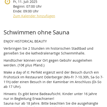
Fr, 11. Juli 2025
Beginn:
07:00
Uhr
Ende:
09:00
Uhr
Zum Kalender hinzufügen
Produkte
Schwimmen ohne Sauna
ENJOY HISTORICAL BEAUTY
Verbringen Sie 2 Stunden im historischen Stadtbad und
genießen Sie die kathedralenartige Schwimmhalle.
Handtücher können vor Ort gegen Gebühr ausgeliehen
werden. (10€ plus Pfand.)
Make a day of it: Perfekt ergänzt wird der Besuch durch ein
Frühstück im Restaurant Oderberger (Mo-Fr 7-10.30h, Sa-So 7-
11h) oder einen Besuch in der Kaminbar im Anschluss (Di-So
ab 17 Uhr).
Hinweis: Es gibt keine Badeaufsicht. Kinder unter 16 Jahre
nur in Begleitung Erwachsener!
Sauna nur ab 18 Jahre. Bitte beachten Sie die ausgehängte