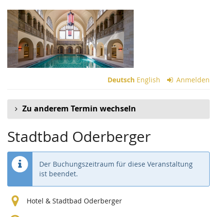
Zum
Haupt-
Inhalt
springen
Deutsch
English
Anmelden
Zu anderem Termin wechseln
Stadtbad Oderberger
Der Buchungszeitraum für diese Veranstaltung
ist beendet.
Hotel & Stadtbad Oderberger