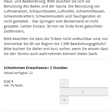
Haus- und Badeordnung. Bitte duschen Sie sich vor
Benutzung des Bades und der Sauna. Die Benutzung von
Luftmatratzen, Schlauchbooten, Luftreifen, Schwimmflossen,
Schwimmbrettern, Schwimmnudeln und Tauchgeräten ist
nicht gestattet. - Das Springen vom Beckenrand ist nicht
gestattet. Letzter Einlass: 30 min vor Ende Ihres gebuchten
Zeitfensters.
Bitte beachten Sie dass die Tickets nicht umbuchbar sind, nur
stornierbar bis 8h vor Beginn mit 1,50€ Bearbeitungsgebühr!
Bitte buchen Sie daher erst kurz vorher, wenn Sie wissen dass
Sie den Termin auch wahrnehmen können! Vielen Dank.
Schwimmen Erwachsene:r 2 Stunden
Aktuell verfügbar: 22
9,00 €
Menge
-
inkl. 7% MwSt.
+