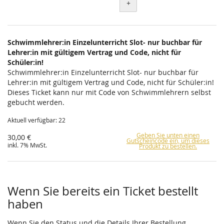
+
Schwimmlehrer:in Einzelunterricht Slot- nur buchbar für
Lehrer:in mit gültigem Vertrag und Code, nicht für
Schüler:in!
Schwimmlehrer:in Einzelunterricht Slot- nur buchbar für
Lehrer:in mit gültigem Vertrag und Code, nicht für Schüler:in!
Dieses Ticket kann nur mit Code von Schwimmlehrern selbst
gebucht werden.
Aktuell verfügbar: 22
Geben Sie unten einen
30,00 €
Gutscheincode ein, um dieses
inkl. 7% MwSt.
Produkt zu bestellen.
Wenn Sie bereits ein Ticket bestellt
haben
Wenn Sie den Status und die Details Ihrer Bestellung