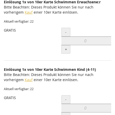
Einlösung 1x von 10er Karte Schwimmen Erwachsene:r
Bitte Beachten: Dieses Produkt können Sie nur nach
vorherigem
Kauf
einer 10er Karte einlösen.
Aktuell verfügbar: 22
GRATIS
Menge
-
+
Einlösung 1x von 10er Karte Schwimmen Kind (4-11)
Bitte Beachten: Dieses Produkt können Sie nur nach
vorherigem
Kauf
einer 10er Karte einlösen.
Aktuell verfügbar: 22
GRATIS
Menge
-