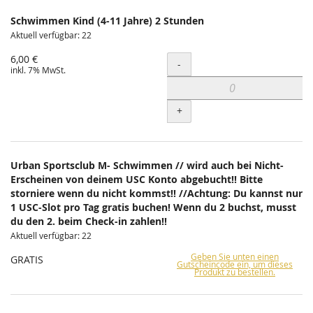
Schwimmen Kind (4-11 Jahre) 2 Stunden
Aktuell verfügbar: 22
6,00 €
Menge
-
inkl. 7% MwSt.
+
Urban Sportsclub M- Schwimmen // wird auch bei Nicht-
Erscheinen von deinem USC Konto abgebucht!! Bitte
storniere wenn du nicht kommst!! //Achtung: Du kannst nur
1 USC-Slot pro Tag gratis buchen! Wenn du 2 buchst, musst
du den 2. beim Check-in zahlen!!
Aktuell verfügbar: 22
Geben Sie unten einen
GRATIS
Gutscheincode ein, um dieses
Produkt zu bestellen.